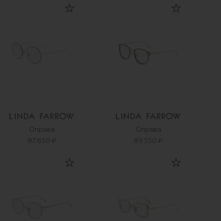
Оправа
Оправа
87 650 ₽
89 550 ₽