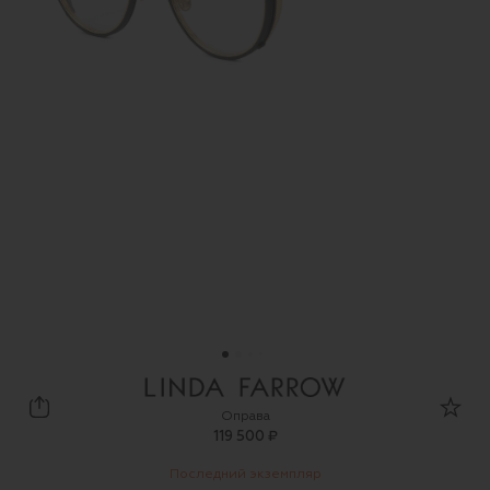
Linda Farrow
Оправа
119 500 ₽
Последний экземпляр