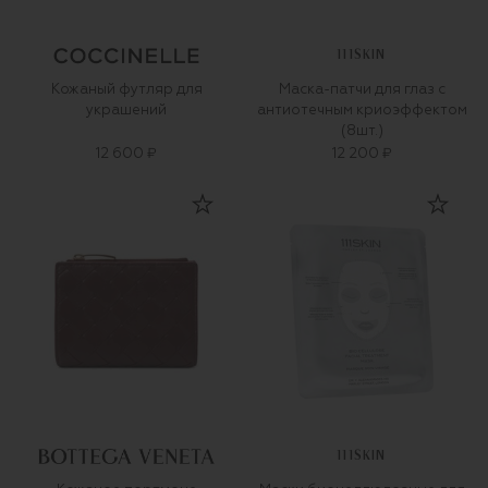
111SKIN
Кожаный футляр для
Маска-патчи для глаз с
украшений
антиотечным криоэффектом
(8шт.)
12 600 ₽
12 200 ₽
111SKIN