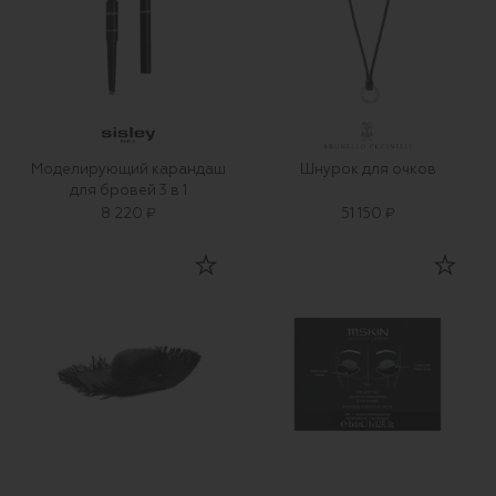
Моделирующий карандаш
Шнурок для очков
для бровей 3 в 1
8 220 ₽
51 150 ₽