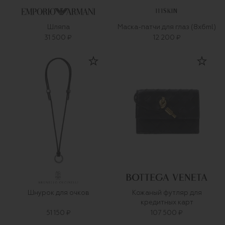
111SKIN
Шляпа
Маска-патчи для глаз (8x6ml)
31 500 ₽
12 200 ₽
Шнурок для очков
Кожаный футляр для
кредитных карт
51 150 ₽
107 500 ₽