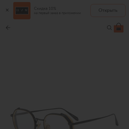
Скидка 10%
Открыть
на первый заказ в приложении
Оправа
-
119 500 ₽