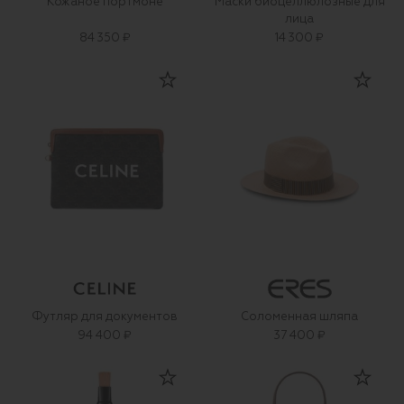
Кожаное портмоне
Маски биоцеллюлозные для
лица
84 350 ₽
14 300 ₽
Футляр для документов
Соломенная шляпа
94 400 ₽
37 400 ₽