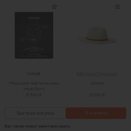
111SKIN
Маска для лифтинга кожи
Шляпа
лица (5шт.)
15 300 ₽
21 290 ₽
В корзину
Быстрая покупка
Вас также может заинтересовать