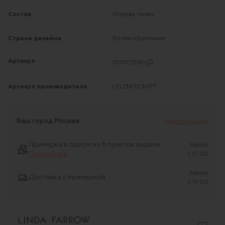
Состав
Оправа-титан;
Страна дизайна
Великобритания
Артикул
00072590
Артикул производителя
LFL1387C30PT
Ваш город
Москва
Другой город
Примерка в одном из 6 пунктов выдачи
Завтра
Подробнее
c 17:00
Завтра
Доставка с примеркой
c 13:00