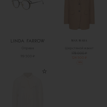
MAX MARA
Оправа
Шерстяной жакет
178 000 ₽
119 500 ₽
124 500 ₽
-
30
%