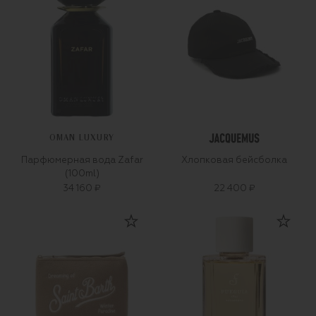
OMAN LUXURY
Парфюмерная вода Zafar
Хлопковая бейсболка
(100ml)
34 160 ₽
22 400 ₽