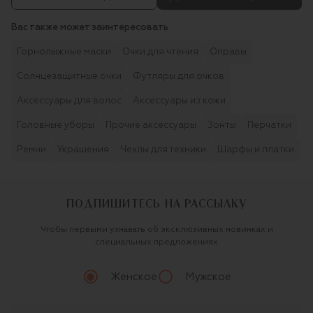
Вас также может заинтересовать
Горнолыжные маски
Очки для чтения
Оправы
Солнцезащитные очки
Футляры для очков
Аксессуары для волос
Аксессуары из кожи
Головные уборы
Прочие аксессуары
Зонты
Перчатки
Ремни
Украшения
Чехлы для техники
Шарфы и платки
ПОДПИШИТЕСЬ НА РАССЫЛКУ
Чтобы первыми узнавать об эксклюзивных новинках и
специальных предложениях
Женское
Мужское