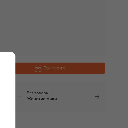
Примерить
Все товары
Женские очки