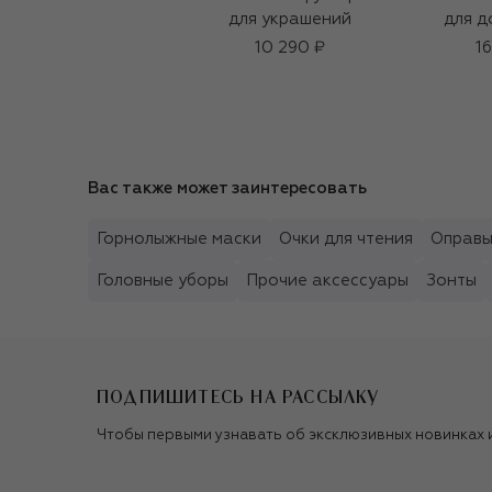
для украшений
для д
10 290 ₽
1
Вас также может заинтересовать
Горнолыжные маски
Очки для чтения
Оправ
Головные уборы
Прочие аксессуары
Зонты
ПОДПИШИТЕСЬ НА РАССЫЛКУ
Чтобы первыми узнавать об эксклюзивных новинках 