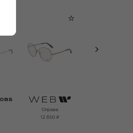
Оправа
Оправа
₽
12 850 ₽
26 600 ₽