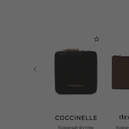
Кожаный футляр
Кожан