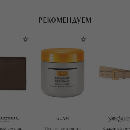
РЕКОМЕНДУЕМ
GUAM
ый футляр
Подтягивающая
Кожаный ре