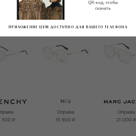
QR-код, чтобы
скачать
ПРИЛОЖЕНИЕ ЦУМ ДОСТУПНО ДЛЯ ВАШЕГО ТЕЛЕФОНА
MCQ
права
Оправа
Оправа
 300 ₽
15 900 ₽
21 000 