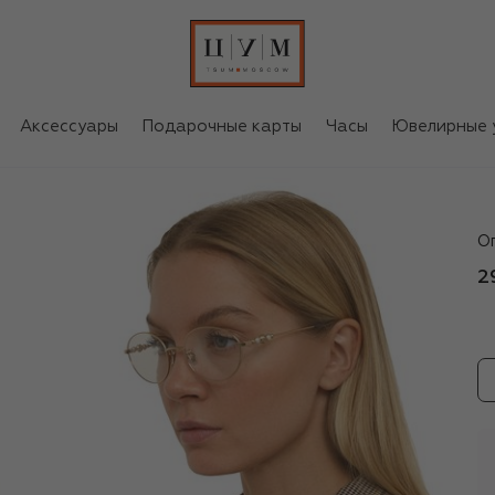
Аксессуары
Подарочные карты
Часы
Ювелирные 
J
О
2