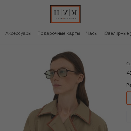
Аксессуары
Подарочные карты
Часы
Ювелирные 
M
С
4
Р