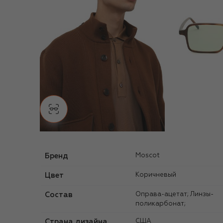
Бренд
Moscot
Цвет
Коричневый
Состав
Оправа-ацетат; Линзы-
поликарбонат;
Страна дизайна
США