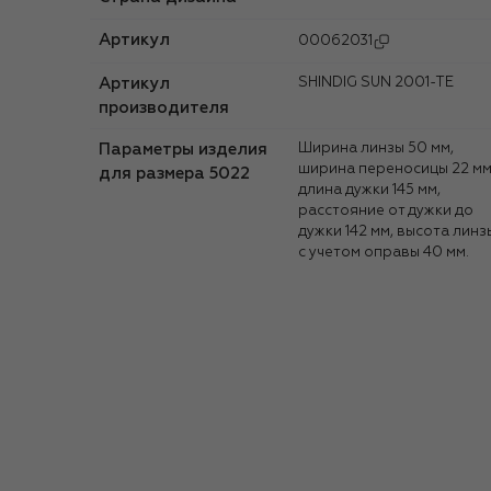
Артикул
00062031
Артикул
SHINDIG SUN 2001-TE
производителя
Параметры изделия
Ширина линзы 50 мм,
ширина переносицы 22 мм
для размера 5022
длина дужки 145 мм,
расстояние от дужки до
дужки 142 мм, высота линз
с учетом оправы 40 мм.