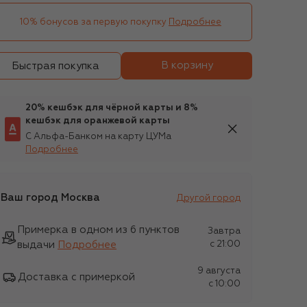
10% бонусов за первую покупку
Подробнее
В корзину
Быстрая покупка
20% кешбэк для чёрной карты и 8%
кешбэк для оранжевой карты
С Альфа-Банком на карту ЦУМа
Подробнее
Ваш город
Москва
Другой город
Примерка в одном из 6 пунктов
Завтра
выдачи
Подробнее
c 21:00
9 августа
Доставка с примеркой
c 10:00