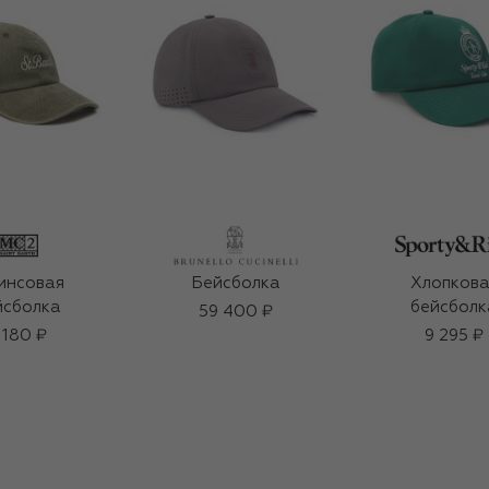
инсовая
Бейсболка
Хлопкова
йсболка
бейсболк
59 400 ₽
 180 ₽
9 295 ₽