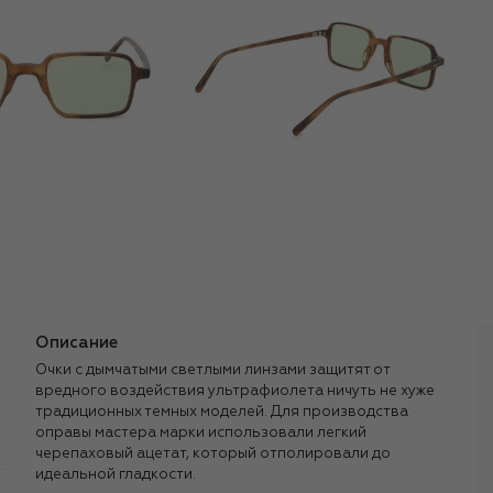
Описание
Очки с дымчатыми светлыми линзами защитят от
вредного воздействия ультрафиолета ничуть не хуже
традиционных темных моделей. Для производства
оправы мастера марки использовали легкий
черепаховый ацетат, который отполировали до
идеальной гладкости.