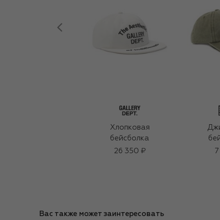
Хлопковая
Дж
бейсболка
бе
26 350 ₽
7
Вас также может заинтересовать