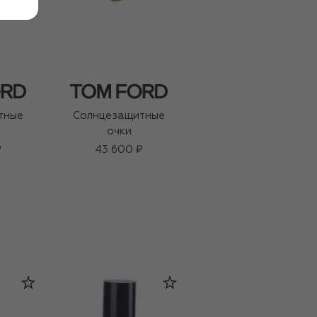
тные
Солнцезащитные
Солнцезащитные
очки
очки
₽
43 600 ₽
44 000 ₽