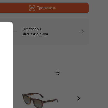
Примерить
Все товары
Женские очки