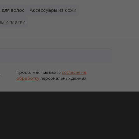
 для волос
Аксессуары из кожи
ы и платки
Продолжая, вы даете
согласие на
е
обработку
персональных данных