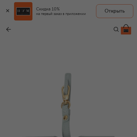
Скидка 10%
Открыть
ANY DI
на первый заказ в приложении
Кожаный футляр для очков
-
12 150 ₽