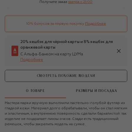
Получите заказ
завтра c 21:00
10% бонусов за первую покупку
Подробнее
20% кешбэк для чёрной карты и 8% кешбэк для
оранжевой карты
С Альфа-Банком на карту ЦУМа
Подробнее
СМОТРЕТЬ ПОХОЖИЕ МОДЕЛИ
О ТОВАРЕ
РАЗМЕРЫ И ПОСАДКА
Мастера марки вручную выполнили пастельно-голубой футляр из
гладкой кожи. Материал долго обрабатывали, чтобы он стал мягким
и эластичным, а внутреннюю поверхность сделали бархатистой: так
изделие не поцарапает линзы очков. Сзади есть традиционный
ремешок, чтобы закрепить модель на сумке.