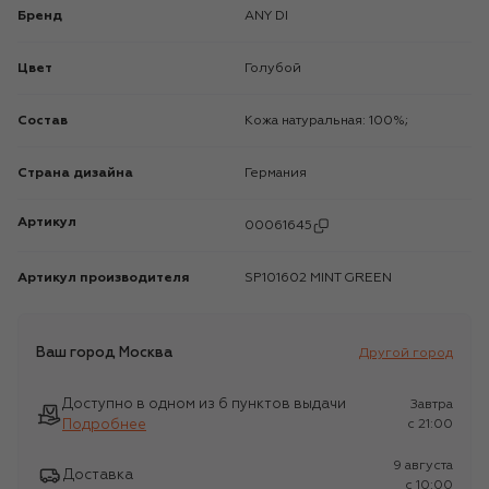
Бренд
ANY DI
Цвет
Голубой
Состав
Кожа натуральная: 100%;
Страна дизайна
Германия
Артикул
00061645
Артикул производителя
SP101602 MINT GREEN
Ваш город
Москва
Другой город
Доступно в одном из 6 пунктов выдачи
Завтра
Подробнее
c 21:00
9 августа
Доставка
c 10:00