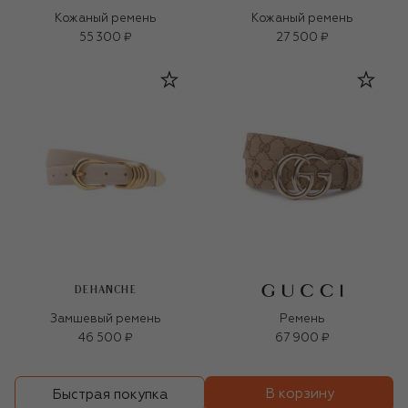
Кожаный ремень
Кожаный ремень
55 300 ₽
27 500 ₽
DEHANCHE
Замшевый ремень
Ремень
46 500 ₽
67 900 ₽
В корзину
Быстрая покупка