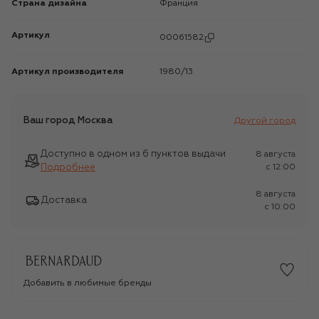
Страна дизайна
Франция
Артикул
00061582
Артикул производителя
1980/13
Ваш город
Москва
Другой город
Доступно в одном из 6 пунктов выдачи
8 августа
Подробнее
c 12:00
8 августа
Доставка
c 10:00
Добавить в любимые бренды