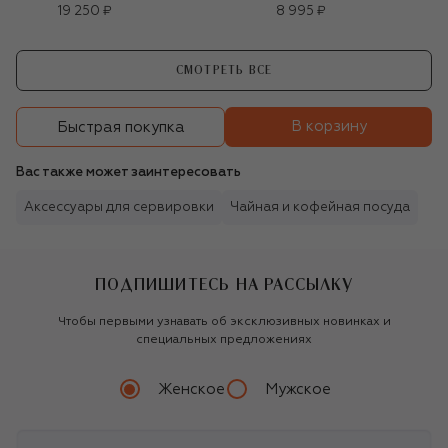
blue
blue
19 250 ₽
8 995 ₽
СМОТРЕТЬ ВСЕ
В корзину
Быстрая покупка
Вас также может заинтересовать
Аксессуары для сервировки
Чайная и кофейная посуда
ПОДПИШИТЕСЬ НА РАССЫЛКУ
Чтобы первыми узнавать об эксклюзивных новинках и
специальных предложениях
Женское
Мужское