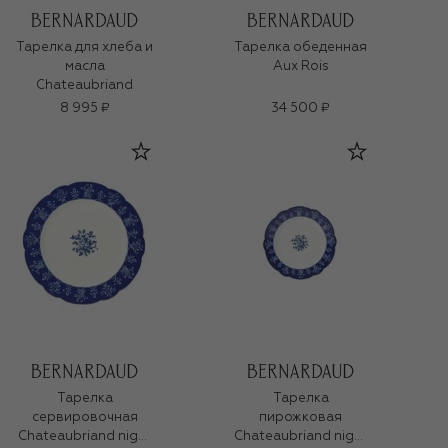
Тарелка для хлеба и
Тарелка обеденная
масла
Aux Rois
Chateaubriand
8 995 ₽
34 500 ₽
Тарелка
Тарелка
сервировочная
пирожковая
Chateaubriand night
Chateaubriand night