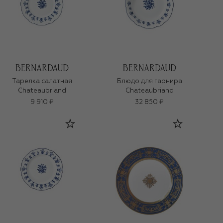
Тарелка салатная
Блюдо для гарнира
Chateaubriand
Chateaubriand
9 910 ₽
32 850 ₽