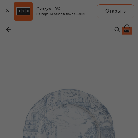
Скидка 10%
Открыть
на первый заказ в приложении
Тарелка обеденная Tout Paris
-
11 600 ₽