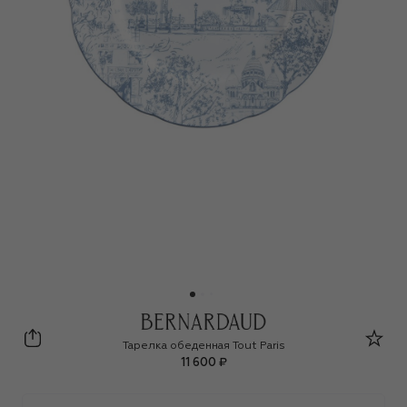
Bernardaud
Тарелка обеденная Tout Paris
11 600 ₽