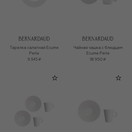
Тарелка салатная Ecume
Чайная чашка с блюдцем
Perle
Ecume Perle
9 345 ₽
18 950 ₽