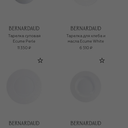
Тарелка суповая
Тарелка для хлеба и
Ecume Perle
масла Ecume White
11 350 ₽
6 510 ₽