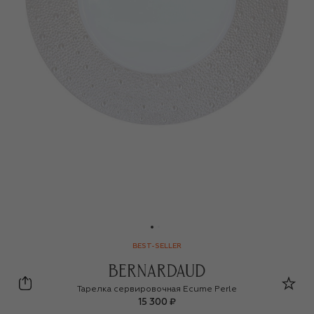
BEST-SELLER
Bernardaud
Тарелка сервировочная Ecume Perle
15 300 ₽