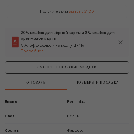
Получите заказ
завтра c 21:00
20% кешбэк для чёрной карты и 8% кешбэк для
оранжевой карты
С Альфа-Банком на карту ЦУМа
Подробнее
СМОТРЕТЬ ПОХОЖИЕ МОДЕЛИ
О ТОВАРЕ
РАЗМЕРЫ И ПОСАДКА
Бренд
Bernardaud
Цвет
Белый
Состав
Фарфор;