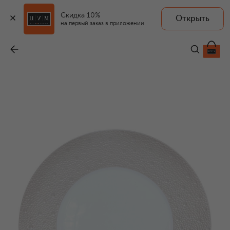
Скидка 10%
Открыть
на первый заказ в приложении
Тарелка сервировочная Ecume Perle
-
15 300 ₽