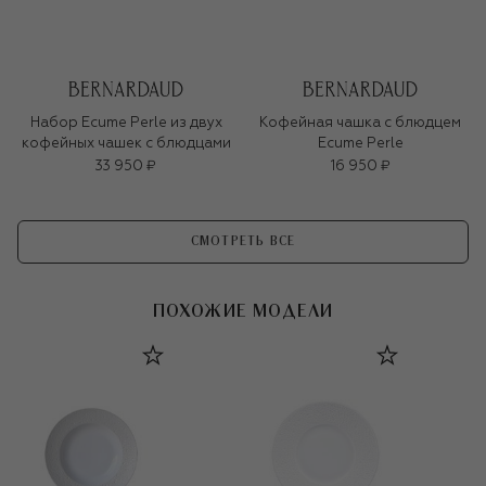
Набор Ecume Perle из двух
Кофейная чашка с блюдцем
кофейных чашек с блюдцами
Ecume Perle
33 950 ₽
16 950 ₽
СМОТРЕТЬ ВСЕ
ПОХОЖИЕ МОДЕЛИ