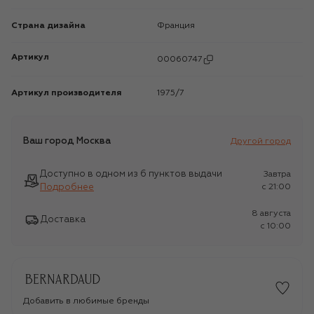
Страна дизайна
Франция
Артикул
00060747
Артикул производителя
1975/7
Ваш город
Москва
Другой город
Доступно в одном из 6 пунктов выдачи
Завтра
Подробнее
c 21:00
8 августа
Доставка
c 10:00
Добавить в любимые бренды