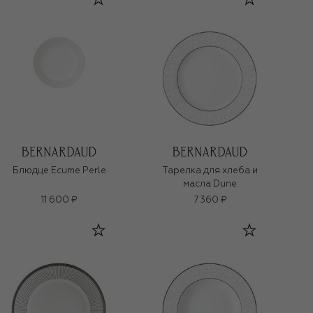
Блюдце Ecume Perle
Тарелка для хлеба и
масла Dune
11 600 ₽
7 360 ₽