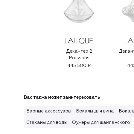
Декантер 2
Декант
Poissons
445 500 ₽
44
Вас также может заинтересовать
Барные аксессуары
Бокалы для вина
Бокал
Стаканы для воды
Фужеры для шампанского