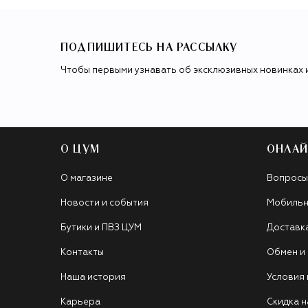
ПОДПИШИТЕСЬ НА РАССЫЛКУ
Чтобы первыми узнавать об эксклюзивных новинках 
О ЦУМ
ОНЛАЙ
О магазине
Вопросы
Новости и события
Мобильн
Бутики и ПВЗ ЦУМ
Доставк
Контакты
Обмен и
Наша история
Условия
Карьера
Скидка н