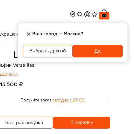
Ваш город —
Москва
?
украшения
Косметика
Интерьер
Новости
Выбрать другой
Да
lique
афин Versailles
ЕДОПЛАТА
45 500 ₽
Получите заказ
сегодня c 20:00
В корзину
Быстрая покупка