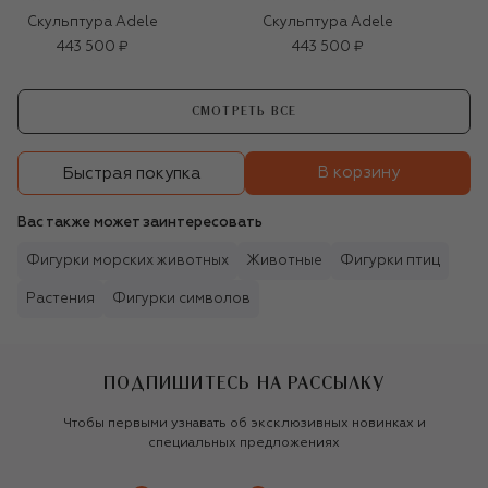
Скульптура Adele
Скульптура Adele
443 500 ₽
443 500 ₽
СМОТРЕТЬ ВСЕ
В корзину
Быстрая покупка
Вас также может заинтересовать
Фигурки морских животных
Животные
Фигурки птиц
Растения
Фигурки символов
ПОДПИШИТЕСЬ НА РАССЫЛКУ
Чтобы первыми узнавать об эксклюзивных новинках и
специальных предложениях