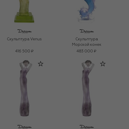
Скульптура Venus
Скульптура
Морской конек
416 500 ₽
483 000 ₽