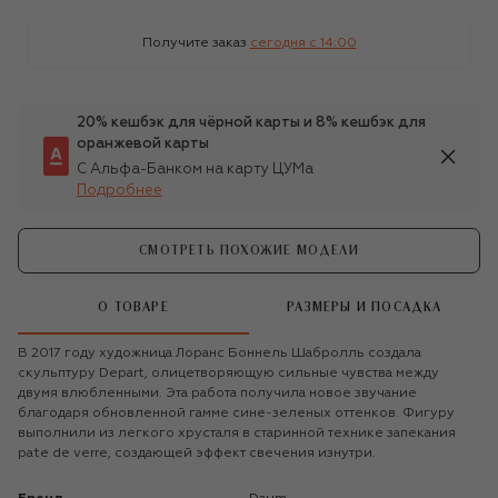
Получите заказ
сегодня c 14:00
20% кешбэк для чёрной карты и 8% кешбэк для
оранжевой карты
С Альфа-Банком на карту ЦУМа
Подробнее
СМОТРЕТЬ ПОХОЖИЕ МОДЕЛИ
О ТОВАРЕ
РАЗМЕРЫ И ПОСАДКА
В 2017 году художница Лоранс Боннель Шабролль создала
скульптуру Depart, олицетворяющую сильные чувства между
двумя влюбленными. Эта работа получила новое звучание
благодаря обновленной гамме сине-зеленых оттенков. Фигуру
выполнили из легкого хрусталя в старинной технике запекания
pate de verre, создающей эффект свечения изнутри.