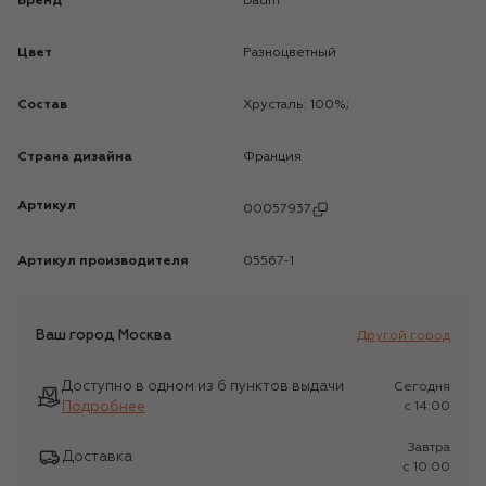
Бренд
Daum
Цвет
Разноцветный
Состав
Хрусталь: 100%;
Страна дизайна
Франция
Артикул
00057937
Артикул производителя
05567-1
Ваш город
Москва
Другой город
Доступно в одном из 6 пунктов выдачи
Сегодня
Подробнее
c 14:00
Завтра
Доставка
c 10:00