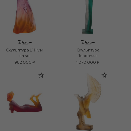
Скульптура L`Hiver
Скульптура
en soi
Tendresse
982 000 ₽
1 070 000 ₽