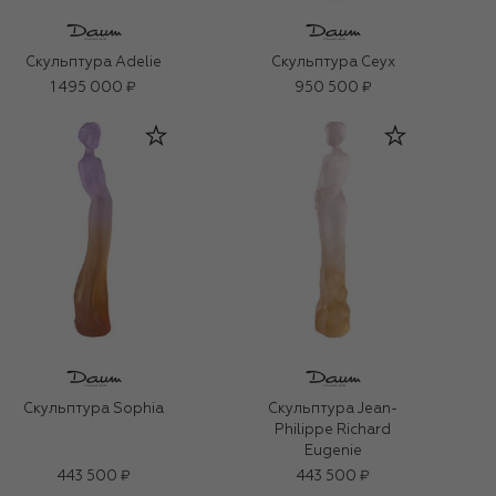
Скульптура Adelie
Скульптура Ceyx
1 495 000 ₽
950 500 ₽
Скульптура Sophia
Скульптура Jean-
Philippe Richard
Eugenie
443 500 ₽
443 500 ₽