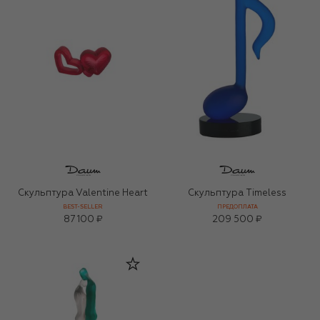
Скульптура Valentine Heart
Скульптура Timeless
BEST-SELLER
ПРЕДОПЛАТА
87 100 ₽
209 500 ₽