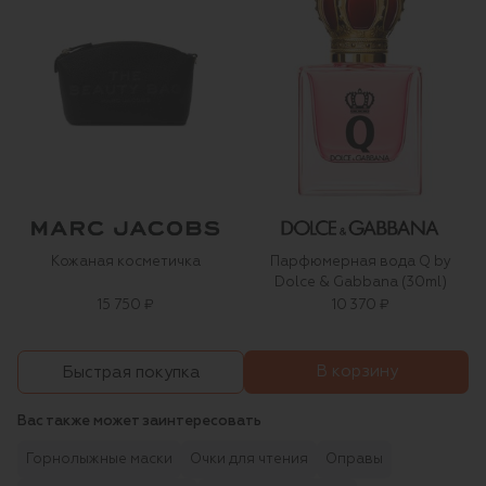
Кожаная косметичка
Парфюмерная вода Q by
Dolce & Gabbana (30ml)
15 750 ₽
10 370 ₽
В корзину
Быстрая покупка
Вас также может заинтересовать
Горнолыжные маски
Очки для чтения
Оправы