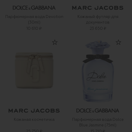
Парфюмерная вода Devotion
Кожаный футляр для
(30ml)
документов
10 610 ₽
23 650 ₽
Кожаная косметичка
Парфюмерная вода Dolce
Blue Jasmine (75ml)
25 750 ₽
15 210 ₽