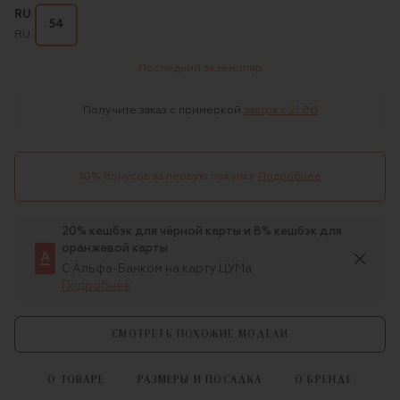
RU
54
RU
Последний экземпляр
Получите заказ с примеркой
завтра c 21:00
10% бонусов за первую покупку
Подробнее
20% кешбэк для чёрной карты и 8% кешбэк для
оранжевой карты
С Альфа-Банком на карту ЦУМа
Подробнее
СМОТРЕТЬ ПОХОЖИЕ МОДЕЛИ
О ТОВАРЕ
РАЗМЕРЫ И ПОСАДКА
О БРЕНДЕ