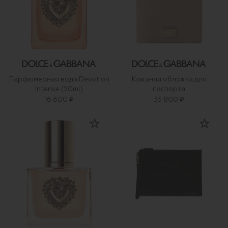
Парфюмерная вода Devotion
Кожаная обложка для
Intense (50ml)
паспорта
16 600 ₽
35 800 ₽