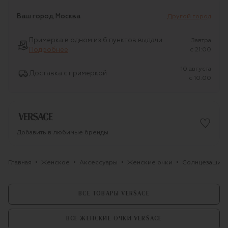
Ваш город
Москва
Другой город
Примерка в одном из 6 пунктов выдачи
Завтра
Подробнее
c 21:00
10 августа
Доставка с примеркой
c 10:00
Добавить в любимые бренды
Главная
Женское
Аксессуары
Женские очки
Солнцезащитн
ВСЕ ТОВАРЫ VERSACE
ВСЕ ЖЕНСКИЕ ОЧКИ VERSACE