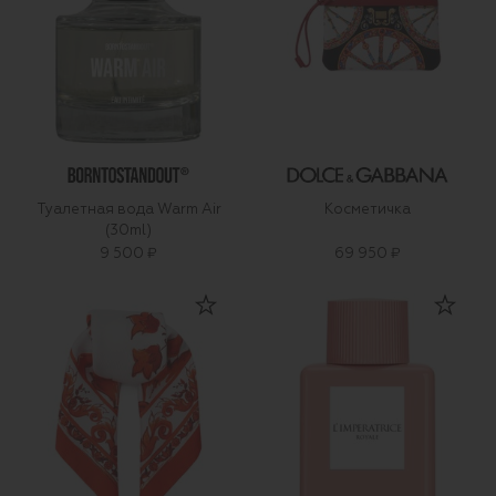
Туалетная вода Warm Air
Косметичка
(30ml)
9 500 ₽
69 950 ₽