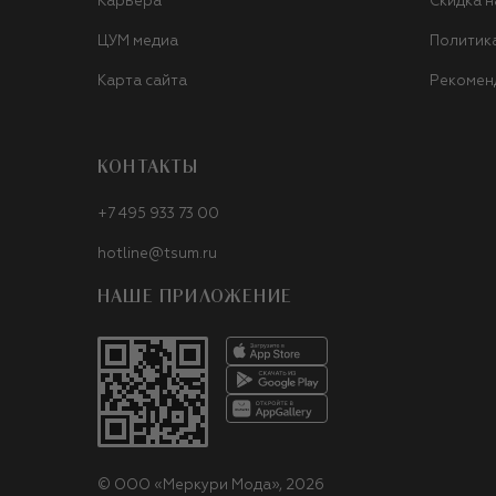
Карьера
Скидка н
ЦУМ медиа
Политик
Карта сайта
Рекомен
КОНТАКТЫ
+7 495 933 73 00
hotline@tsum.ru
НАШЕ ПРИЛОЖЕНИЕ
©
ООО «Меркури Мода»
,
2026