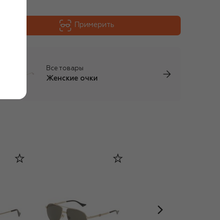
Примерить
Все товары
Женские очки