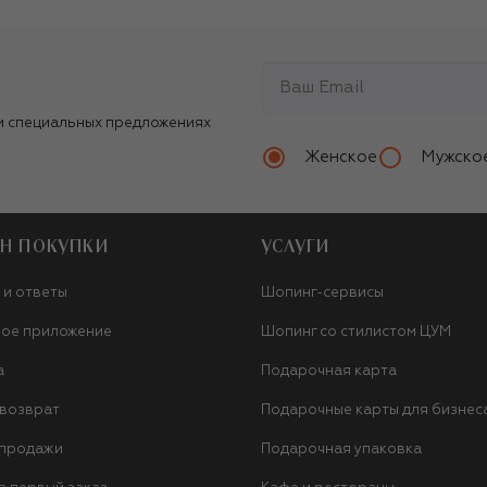
и специальных предложениях
Женское
Мужско
Н ПОКУПКИ
УСЛУГИ
 и ответы
Шопинг-сервисы
ое приложение
Шопинг со стилистом ЦУМ
а
Подарочная карта
 возврат
Подарочные карты для бизнес
 продажи
Подарочная упаковка