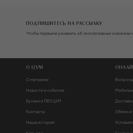
ПОДПИШИТЕСЬ НА РАССЫЛКУ
Чтобы первыми узнавать об эксклюзивных новинках 
О ЦУМ
ОНЛАЙ
О магазине
Вопросы
Новости и события
Мобильн
Бутики и ПВЗ ЦУМ
Доставк
Контакты
Обмен и
Наша история
Условия