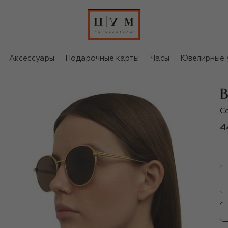
Аксессуары
Подарочные карты
Часы
Ювелирные 
B
С
4