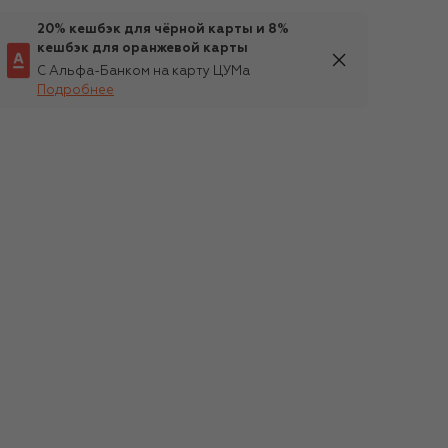
20% кешбэк для чёрной карты и 8%
кешбэк для оранжевой карты
С Альфа-Банком на карту ЦУМа
Подробнее