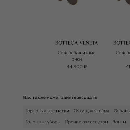
Солнцезащитные
Солнц
очки
44 800 ₽
4
Вас также может заинтересовать
Горнолыжные маски
Очки для чтения
Оправ
Головные уборы
Прочие аксессуары
Зонты