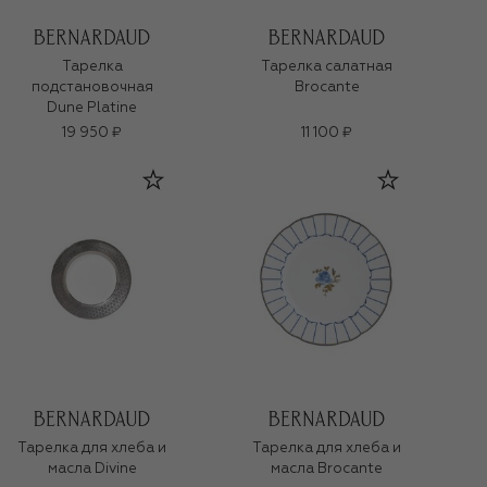
Тарелка
Тарелка салатная
подстановочная
Brocante
Dune Platine
19 950 ₽
11 100 ₽
Тарелка для хлеба и
Тарелка для хлеба и
масла Divine
масла Brocante