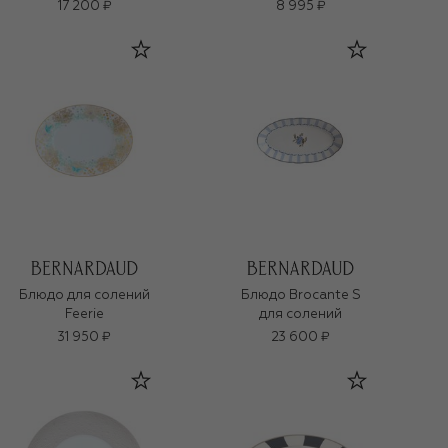
17 200 ₽
8 995 ₽
Блюдо для солений
Блюдо Brocante S
Feerie
для солений
31 950 ₽
23 600 ₽