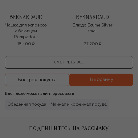
Чашка для эспрессо
Блюдо Ecume Silver
с блюдцем
small
Pompadour
18 400 ₽
27 200 ₽
СМОТРЕТЬ ВСЕ
В корзину
Быстрая покупка
Вас также может заинтересовать
Обеденная посуда
Чайная и кофейная посуда
ПОДПИШИТЕСЬ НА РАССЫЛКУ