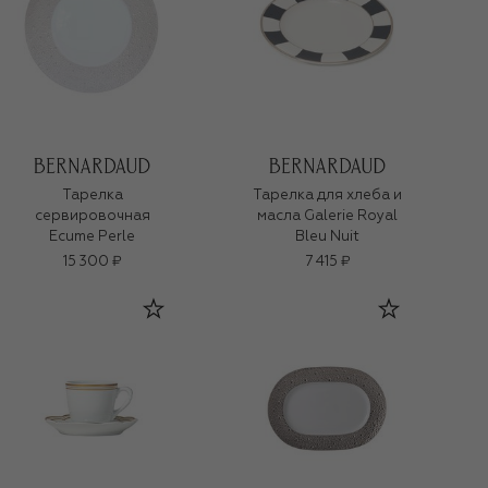
Тарелка
Тарелка для хлеба и
сервировочная
масла Galerie Royal
Ecume Perle
Bleu Nuit
15 300 ₽
7 415 ₽