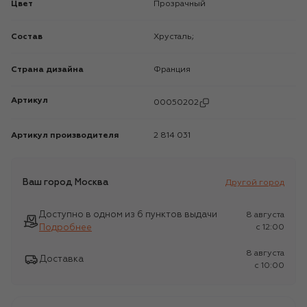
Цвет
Прозрачный
Состав
Хрусталь;
Страна дизайна
Франция
Артикул
00050202
Артикул производителя
2 814 031
Ваш город
Москва
Другой город
Доступно в одном из 6 пунктов выдачи
8 августа
Подробнее
c 12:00
8 августа
Доставка
c 10:00