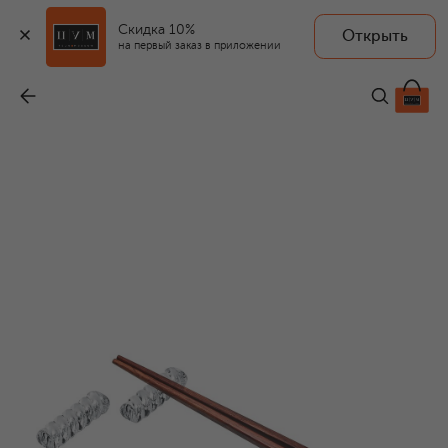
Скидка 10%
Открыть
на первый заказ в приложении
Набор из двух подставок для палочек и приборов Bambou
-
17 100 ₽