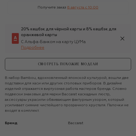
Получите заказ
8 августа c 10:00
20% кешбэк для чёрной карты и 8% кешбэк для
оранжевой карты
С Альфа-Банком на карту ЦУМа
Подробнее
СМОТРЕТЬ ПОХОЖИЕ МОДЕЛИ
В набор Bambou, вдохновленный японской культурой, вошли две
подставки для хаси или других столовых приборов. В дизайне
изделий отражается виртуозная работа мастеров бренда. Словно
подвески знаковых для марки Baccarat каскадных люстр,
аксессуары украсили обвивающим фактурным узором, который
усиливает сияние чистейшего прозрачного хрусталя. Палочки не
входят в комплект.
Бренд
Baccarat