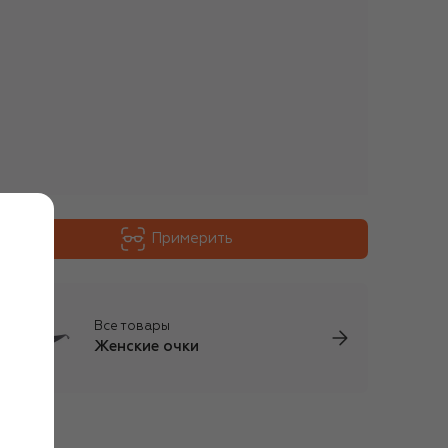
Примерить
Все товары
Женские очки