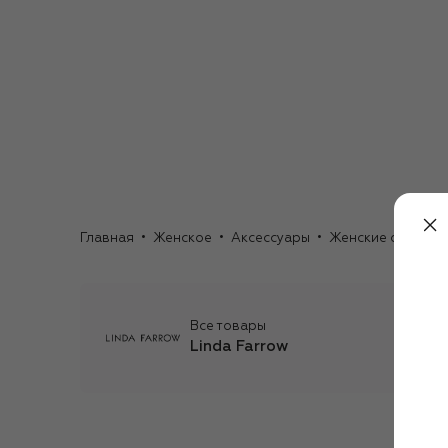
Главная
Женское
Аксессуары
Женские очки
С
Все товары
Linda Farrow