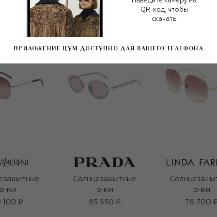
Наведите камеру на
QR-код, чтобы
скачать
ПРИЛОЖЕНИЕ ЦУМ ДОСТУПНО ДЛЯ ВАШЕГО ТЕЛЕФОНА
езащитные
Солнцезащитные
Солнцезащи
очки
очки
очки
 100 ₽
65 550 ₽
78 700 