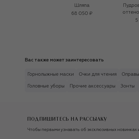
Шляпа
Пудров
оттено
68 050 ₽
5
Вас также может заинтересовать
Горнолыжные маски
Очки для чтения
Оправ
Головные уборы
Прочие аксессуары
Зонты
ПОДПИШИТЕСЬ НА РАССЫЛКУ
Чтобы первыми узнавать об эксклюзивных новинках 