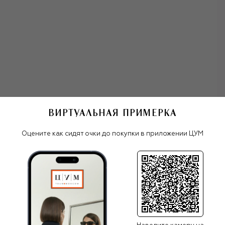
ВИРТУАЛЬНАЯ ПРИМЕРКА
олнцезащитные очки Linda Farrow
Оцените как сидят очки до покупки в приложении ЦУМ
Все женские очки
Linda Farrow
ПОХОЖИЕ МОДЕЛИ