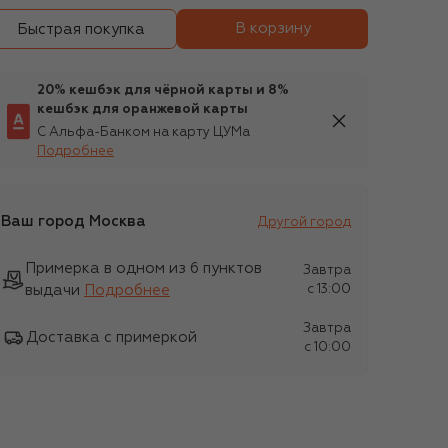
В корзину
Быстрая покупка
20% кешбэк для чёрной карты и 8%
кешбэк для оранжевой карты
С Альфа-Банком на карту ЦУМа
Подробнее
Ваш город
Москва
Другой город
Примерка в одном из 6 пунктов
Завтра
выдачи
Подробнее
c 13:00
Завтра
Доставка с примеркой
c 10:00