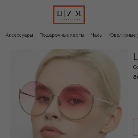
Аксессуары
Подарочные карты
Часы
Ювелирные 
Li
С
8