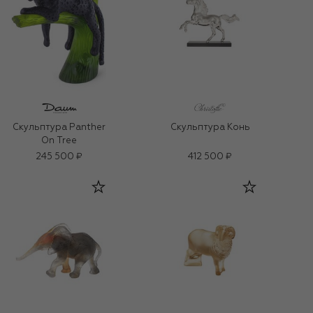
Скульптура Panther
Скульптура Конь
On Tree
245 500 ₽
412 500 ₽