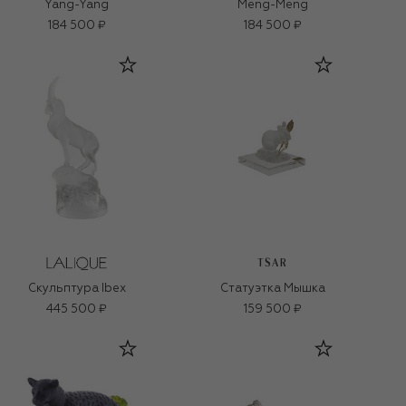
Yang-Yang
Meng-Meng
184 500 ₽
184 500 ₽
TSAR
Скульптура Ibex
Статуэтка Мышка
445 500 ₽
159 500 ₽