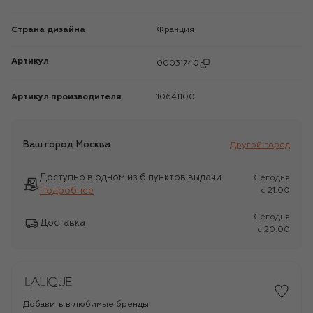
Страна дизайна
Франция
Артикул
00031740
Артикул производителя
10641100
Ваш город
Москва
Другой город
Доступно в одном из 6 пунктов выдачи
Сегодня
Подробнее
c 21:00
Сегодня
Доставка
c 20:00
Добавить в любимые бренды