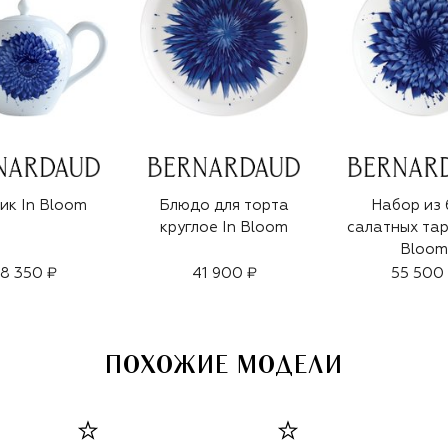
ик In Bloom
Блюдо для торта
Набор из 
круглое In Bloom
салатных тар
Bloom
8 350 ₽
41 900 ₽
55 500
ПОХОЖИЕ МОДЕЛИ