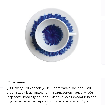
Описание
Для создания коллекции In Bloom марка, основанная
Леонардом Бернардо, пригласила Земер Пелед. Чтобы
передать красоту природы, израильская художница под
руководством мастеров фабрики освоила особую