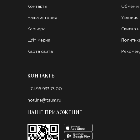
Контакты
Обмен и
Наша история
Условия
Карьера
Скидка н
ЦУМ медиа
Политик
Карта сайта
Рекомен
КОНТАКТЫ
+7 495 933 73 00
hotline@tsum.ru
НАШЕ ПРИЛОЖЕНИЕ