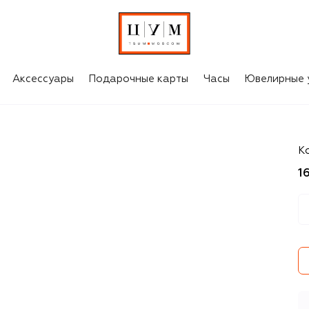
Аксессуары
Подарочные карты
Часы
Ювелирные 
B
К
1