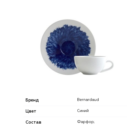
Бренд
Bernardaud
Цвет
Синий
Состав
Фарфор;