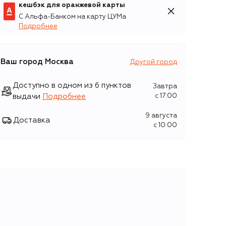
кешбэк для оранжевой карты
С Альфа-Банком на карту ЦУМа
Подробнее
Ваш город
Москва
Другой город
Доступно в одном из 6 пунктов
Завтра
выдачи
Подробнее
c 17:00
9 августа
Доставка
c 10:00