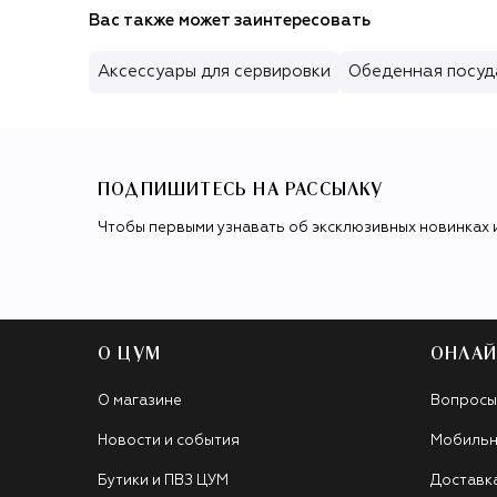
Вас также может заинтересовать
Аксессуары для сервировки
Обеденная посуд
ПОДПИШИТЕСЬ НА РАССЫЛКУ
Чтобы первыми узнавать об эксклюзивных новинках 
О ЦУМ
ОНЛАЙ
О магазине
Вопросы
Новости и события
Мобильн
Бутики и ПВЗ ЦУМ
Доставк