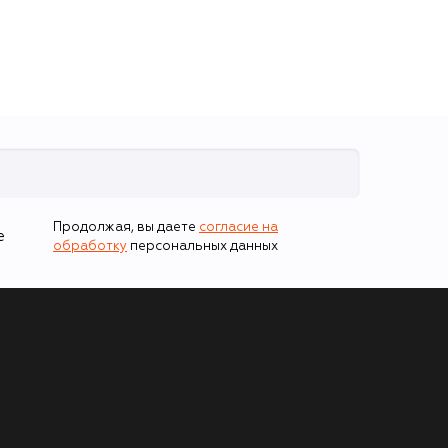
Продолжая, вы даете
согласие на
е
обработку
персональных данных