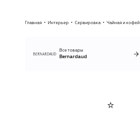
Главная
Интерьер
Сервировка
Чайная и кофей
Все товары
Bernardaud