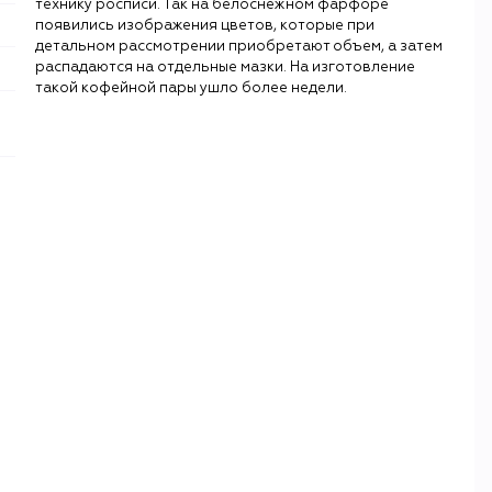
технику росписи. Так на белоснежном фарфоре
появились изображения цветов, которые при
детальном рассмотрении приобретают объем, а затем
распадаются на отдельные мазки. На изготовление
такой кофейной пары ушло более недели.