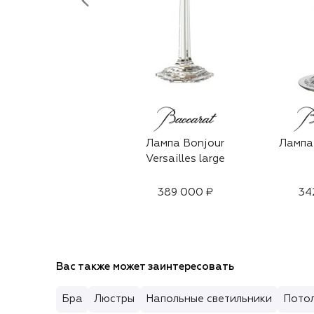
Лампа Bonjour
Лампа 
Versailles large
389 000 ₽
34
Вас также может заинтересовать
Бра
Люстры
Напольные светильники
Потол