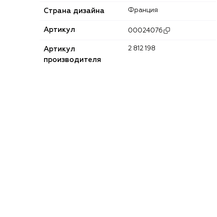
Страна дизайна
Франция
Артикул
00024076
Артикул
2 812 198
производителя