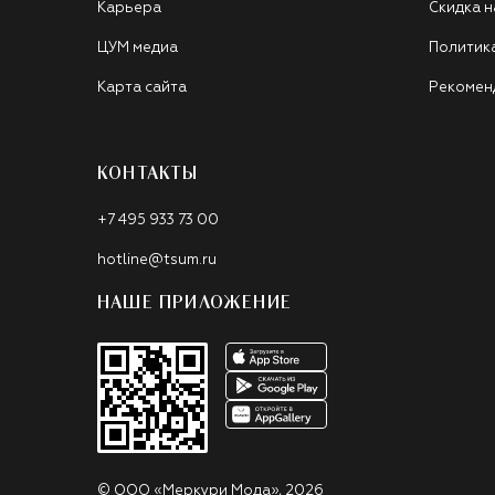
Карьера
Скидка н
ЦУМ медиа
Политик
Карта сайта
Рекомен
КОНТАКТЫ
+7 495 933 73 00
hotline@tsum.ru
НАШЕ ПРИЛОЖЕНИЕ
©
ООО «Меркури Мода»
,
2026