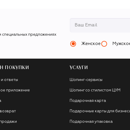
и специальных предложениях
Женское
Мужско
Н ПОКУПКИ
УСЛУГИ
 и ответы
Шопинг-сервисы
ое приложение
Шопинг со стилистом ЦУМ
а
Подарочная карта
 возврат
Подарочные карты для бизнес
 продажи
Подарочная упаковка