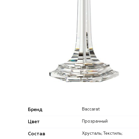
Бренд
Baccarat
Цвет
Прозрачный
Состав
Хрусталь; Текстиль;