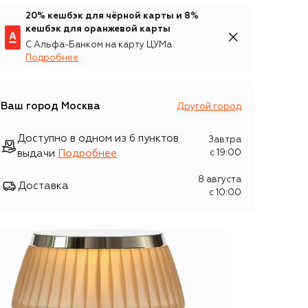
20% кешбэк для чёрной карты и 8%
кешбэк для оранжевой карты
С Альфа-Банком на карту ЦУМа
Подробнее
Ваш город
Москва
Другой город
Доступно в одном из 6 пунктов
Завтра
выдачи
Подробнее
c 19:00
8 августа
Доставка
c 10:00