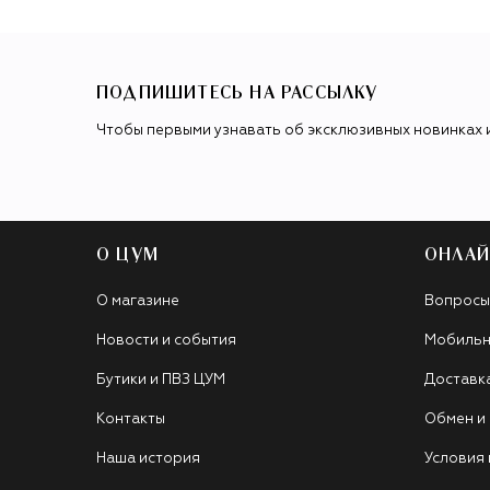
ПОДПИШИТЕСЬ НА РАССЫЛКУ
Чтобы первыми узнавать об эксклюзивных новинках 
О ЦУМ
ОНЛАЙ
О магазине
Вопросы
Новости и события
Мобильн
Бутики и ПВЗ ЦУМ
Доставк
Контакты
Обмен и
Наша история
Условия