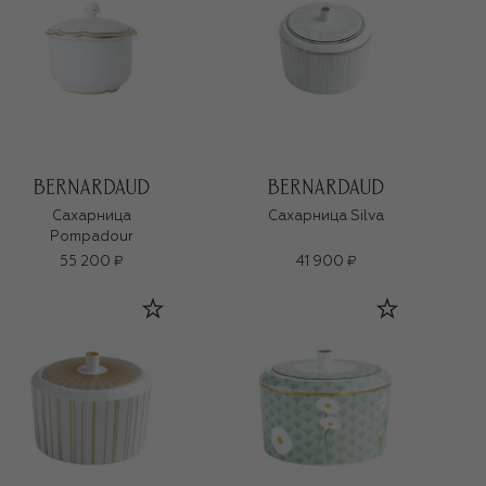
Сахарница
Сахарница Silva
Pompadour
55 200 ₽
41 900 ₽