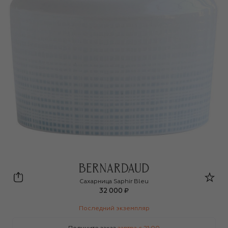
Bernardaud
Сахарница Saphir Bleu
32 000 ₽
Последний экземпляр