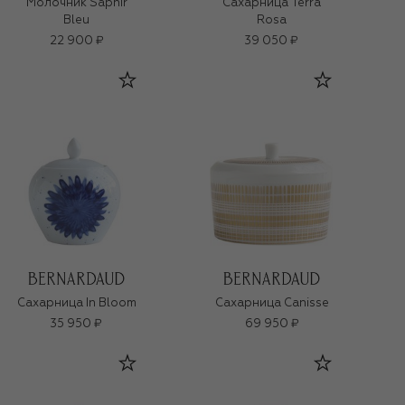
Молочник Saphir
Сахарница Terra
Bleu
Rosa
22 900 ₽
39 050 ₽
Сахарница In Bloom
Сахарница Canisse
35 950 ₽
69 950 ₽