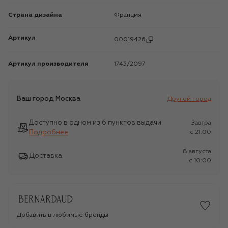
Страна дизайна
Франция
Артикул
00019426
Артикул производителя
1743/2097
Ваш город
Москва
Другой город
Доступно в одном из 6 пунктов выдачи
Завтра
Подробнее
c 21:00
8 августа
Доставка
c 10:00
Добавить в любимые бренды