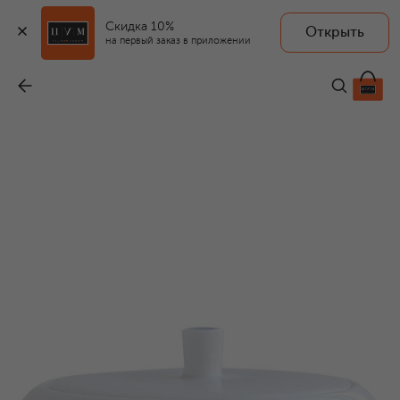
Скидка 10%
Открыть
на первый заказ в приложении
Сахарница Saphir Bleu
-
32 000 ₽