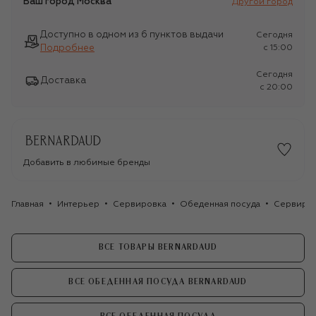
Ваш город
Москва
Другой город
Доступно в одном из 6 пунктов выдачи
Сегодня
Подробнее
c 15:00
Сегодня
Доставка
c 20:00
Добавить в любимые бренды
Главная
Интерьер
Сервировка
Обеденная посуда
Сервиров
ВСЕ ТОВАРЫ BERNARDAUD
ВСЕ ОБЕДЕННАЯ ПОСУДА BERNARDAUD