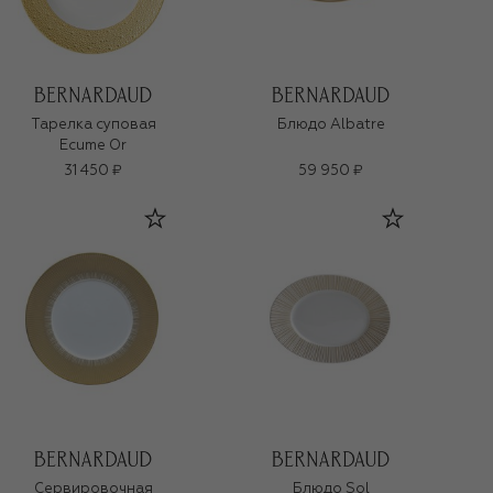
Тарелка суповая
Блюдо Albatre
Ecume Or
31 450 ₽
59 950 ₽
Сервировочная
Блюдо Sol