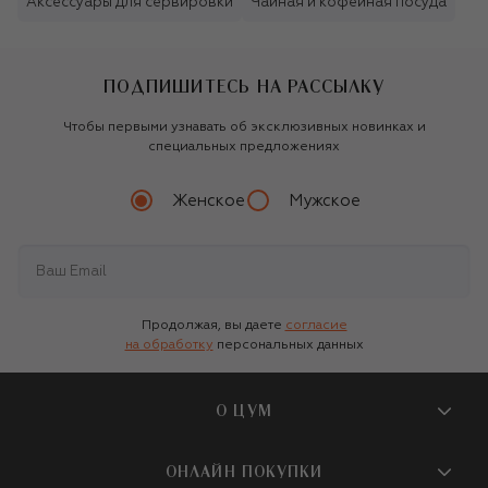
Аксессуары для сервировки
Чайная и кофейная посуда
ПОДПИШИТЕСЬ НА РАССЫЛКУ
Чтобы первыми узнавать об эксклюзивных новинках и
специальных предложениях
Женское
Мужское
Продолжая, вы даете
согласие
на обработку
персональных данных
О ЦУМ
О магазине
ОНЛАЙН ПОКУПКИ