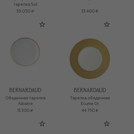
тарелка Sol
39 050 ₽
33 400 ₽
Обеденная тарелка
Тарелка обеденная
Albatre
Ecume Or
13 300 ₽
44 750 ₽