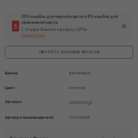
20% кешбэк для чёрной карты и 8% кешбэк для
оранжевой карты
С Альфа-Банком на карту ЦУМа
Подробнее
СМОТРЕТЬ ПОХОЖИЕ МОДЕЛИ
Бренд
Bernardaud
Цвет
Золотой
Артикул
00019375
Артикул производителя
1721/20248