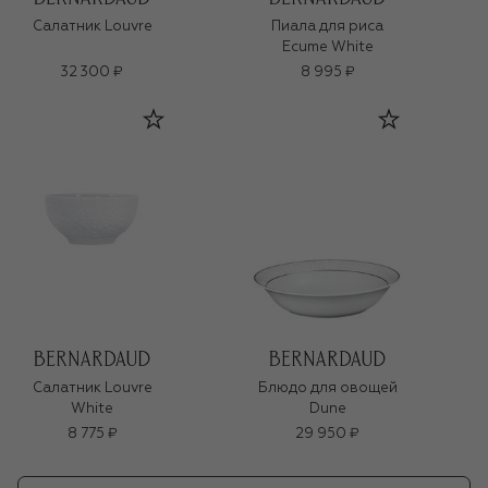
Салатник Louvre
Пиала для риса
Ecume White
32 300 ₽
8 995 ₽
Салатник Louvre
Блюдо для овощей
White
Dune
8 775 ₽
29 950 ₽