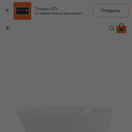
Скидка 10%
Открыть
на первый заказ в приложении
Салатник Ecume White
-
34 250 ₽