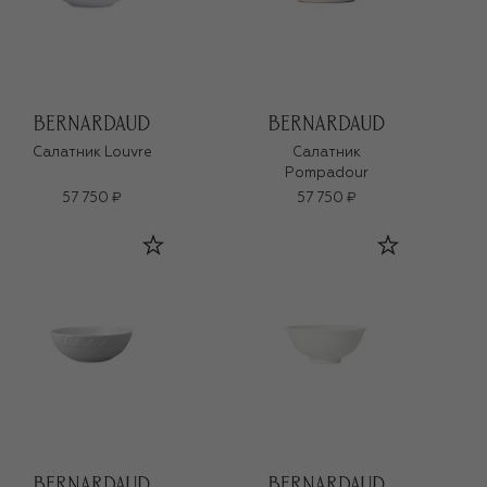
Салатник Louvre
Салатник
Pompadour
57 750 ₽
57 750 ₽