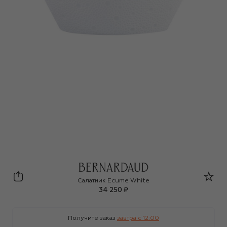
Bernardaud
Салатник Ecume White
34 250 ₽
Получите заказ
завтра c 12:00