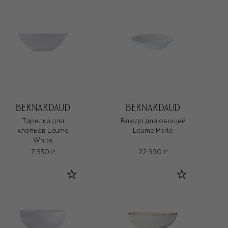
Тарелка для
Блюдо для овощей
хлопьев Ecume
Ecume Perle
White
7 930 ₽
22 950 ₽