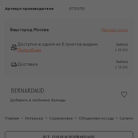
Артикул производителя
0733/131
Ваш город
Москва
Другой город
Доступно в одном из 6 пунктов выдачи
Завтра
Подробнее
c 12:00
Завтра
Доставка
c 13:00
Добавить в любимые бренды
Главная
Интерьер
Сервировка
Обеденная посуда
Салатник
ВСЕ ТОВАРЫ BERNARDAUD