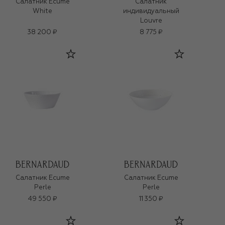
Салатник Ecume
Салатник
White
индивидуальный
Louvre
38 200 ₽
8 775 ₽
Салатник Ecume
Салатник Ecume
Perle
Perle
49 550 ₽
11 350 ₽