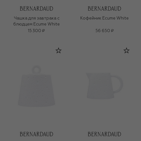
Чашка для завтрака с
Кофейник Ecume White
блюдцем Ecume White
15 300 ₽
56 650 ₽