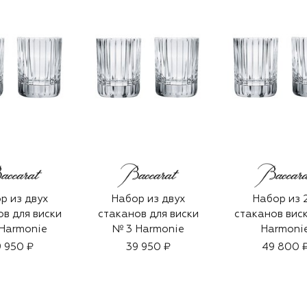
р из двух
Набор из двух
Набор из 
в для виски
стаканов для виски
стаканов вис
Harmonie
№ 3 Harmonie
Harmoni
 950 ₽
39 950 ₽
49 800 