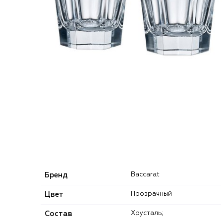
Бренд
Baccarat
Цвет
Прозрачный
Состав
Хрусталь;