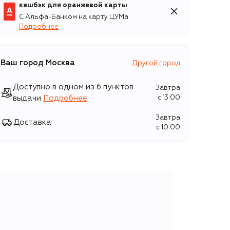
кешбэк для оранжевой карты
С Альфа-Банком на карту ЦУМа
Подробнее
Ваш город
Москва
Другой город
Доступно в одном из 6 пунктов
Завтра
выдачи
Подробнее
c 13:00
Завтра
Доставка
c 10:00