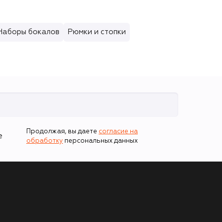
Наборы бокалов
Рюмки и стопки
Продолжая, вы даете
согласие на
е
обработку
персональных данных