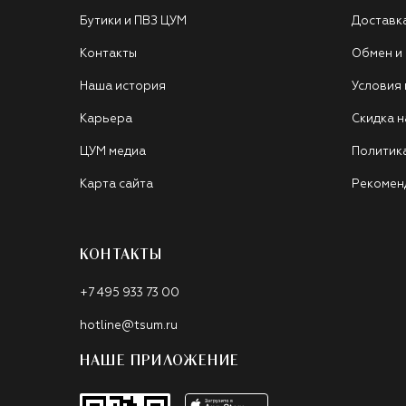
Бутики и ПВЗ ЦУМ
Доставк
Контакты
Обмен и
Наша история
Условия
Карьера
Скидка н
ЦУМ медиа
Политик
Карта сайта
Рекомен
КОНТАКТЫ
+7 495 933 73 00
hotline@tsum.ru
НАШЕ ПРИЛОЖЕНИЕ