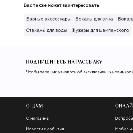
Вас также может заинтересовать
Барные аксессуары
Бокалы для вина
Бокал
Стаканы для воды
Фужеры для шампанского
ПОДПИШИТЕСЬ НА РАССЫЛКУ
Чтобы первыми узнавать об эксклюзивных новинках 
О ЦУМ
ОНЛАЙ
О магазине
Вопросы
Новости и события
Мобильн