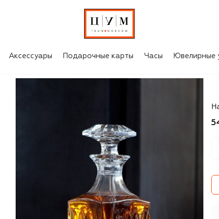
Аксессуары
Подарочные карты
Часы
Ювелирные 
B
На
5