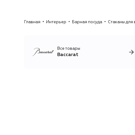
Главная
Интерьер
Барная посуда
Стаканы для 
Все товары
Baccarat