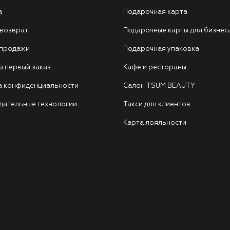
а
Подарочная карта
 возврат
Подарочные карты для бизнес
 продажи
Подарочная упаковка
а первый заказ
Кафе и рестораны
а конфиденциальности
Салон TSUM BEAUTY
дательные технологии
Такси для клиентов
Карта лояльности