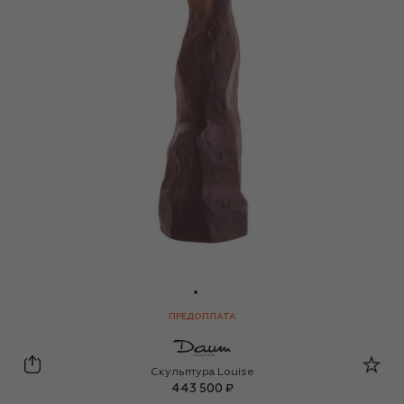
ПРЕДОПЛАТА
Daum
Скульптура Louise
443 500 ₽