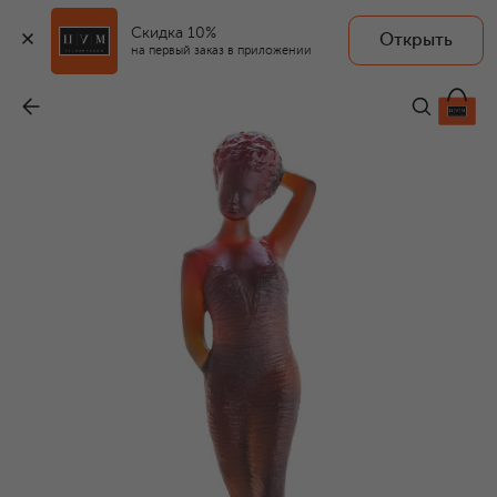
Скидка 10%
Открыть
на первый заказ в приложении
Скульптура Louise
-
443 500 ₽