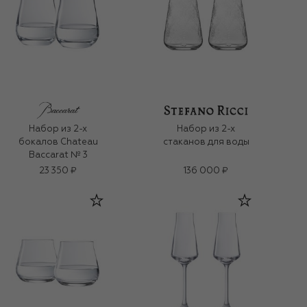
Набор из 2-х
Набор из 2-х
бокалов Chateau
стаканов для воды
Baccarat № 3
23 350 ₽
136 000 ₽