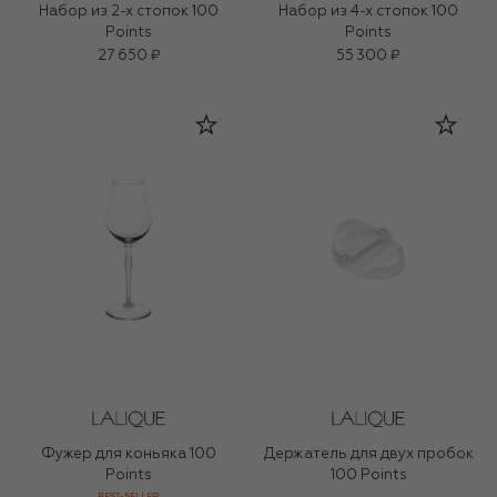
Набор из 2-х стопок 100
Набор из 4-х стопок 100
Points
Points
27 650 ₽
55 300 ₽
Фужер для коньяка 100
Держатель для двух пробок
Points
100 Points
BEST-SELLER