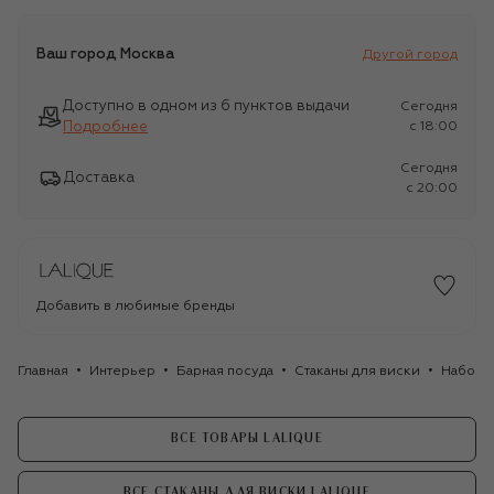
Ваш город
Москва
Другой город
Доступно в одном из 6 пунктов выдачи
Сегодня
Подробнее
c 18:00
Сегодня
Доставка
c 20:00
Добавить в любимые бренды
Главная
Интерьер
Барная посуда
Стаканы для виски
Набор и
ВСЕ ТОВАРЫ LALIQUE
ВСЕ СТАКАНЫ ДЛЯ ВИСКИ LALIQUE