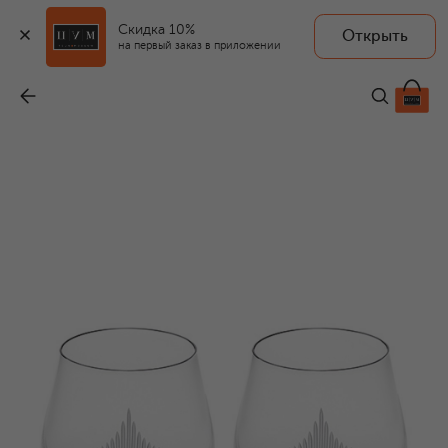
Скидка 10%
Открыть
на первый заказ в приложении
Набор из 2-х стаканов для виски 100 Points
-
30 700 ₽