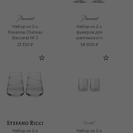
Набор из 2-х
Набор из 2-х
бокалов Chateau
фужеров для
Baccarat № 2
шампанского
Chateau Baccarat
23 350 ₽
38 900 ₽
Набор из 2-х
Набор из 2-х