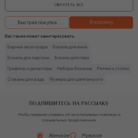
СМОТРЕТЬ ВСЕ
В корзину
Быстрая покупка
Вас также может заинтересовать
Барные аксессуары
Бокалы для вина
Бокалы для мартини
Бокалы для пива
Графины и декантеры
Наборы бокалов
Рюмки и стопки
Стаканы для воды
Фужеры для шампанского
ПОДПИШИТЕСЬ НА РАССЫЛКУ
Чтобы первыми узнавать об эксклюзивных новинках и
специальных предложениях
Женское
Мужское