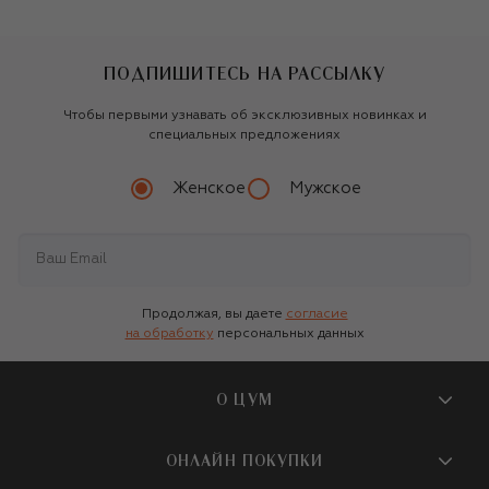
ПОДПИШИТЕСЬ НА РАССЫЛКУ
Чтобы первыми узнавать об эксклюзивных новинках и
специальных предложениях
Женское
Мужское
Продолжая, вы даете
согласие
на обработку
персональных данных
О ЦУМ
О магазине
ОНЛАЙН ПОКУПКИ
Новости и события