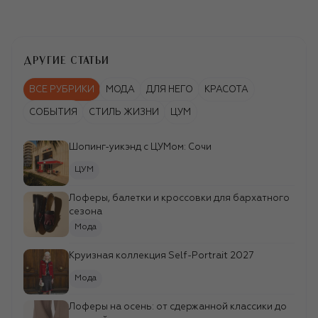
ДРУГИЕ СТАТЬИ
ВСЕ РУБРИКИ
МОДА
ДЛЯ НЕГО
КРАСОТА
СОБЫТИЯ
СТИЛЬ ЖИЗНИ
ЦУМ
Шопинг-уикэнд c ЦУМом: Сочи
ЦУМ
Лоферы, балетки и кроссовки для бархатного
сезона
Мода
Круизная коллекция Self-Portrait 2027
Мода
Лоферы на осень: от сдержанной классики до