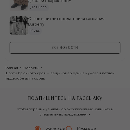
деталей с характером
Для него
Осень в ритме города: новая кампания
Burberry
Мода
ВСЕ НОВОСТИ
Главная
Новости
Шорты брючного кроя — вещь номер один в мужском летнем 
гардеробе для города 
ПОДПИШИТЕСЬ НА РАССЫЛКУ
Чтобы первыми узнавать об эксклюзивных новинках и
специальных предложениях
Женское
Мужское