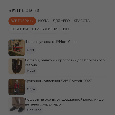
ДРУГИЕ СТАТЬИ
ВСЕ РУБРИКИ
МОДА
ДЛЯ НЕГО
КРАСОТА
СОБЫТИЯ
СТИЛЬ ЖИЗНИ
ЦУМ
Шопинг-уикэнд c ЦУМом: Сочи
ЦУМ
Лоферы, балетки и кроссовки для бархатного
сезона
Мода
Круизная коллекция Self-Portrait 2027
Мода
Лоферы на осень: от сдержанной классики до
деталей с характером
Для него