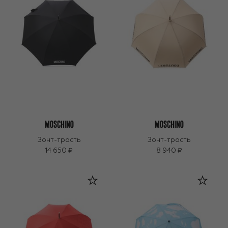
Зонт-трость
Зонт-трость
14 650 ₽
8 940 ₽