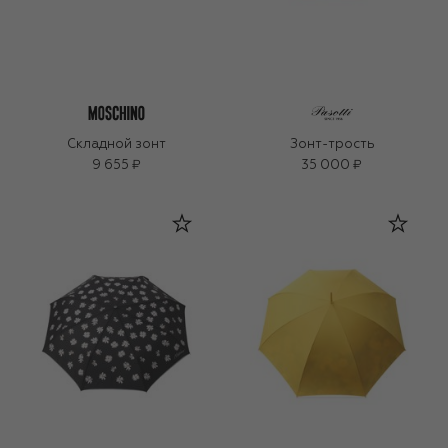
Складной зонт
Зонт-трость
9 655 ₽
35 000 ₽