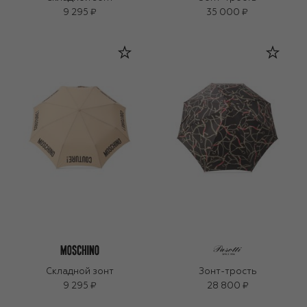
9 295 ₽
35 000 ₽
Складной зонт
Зонт-трость
9 295 ₽
28 800 ₽