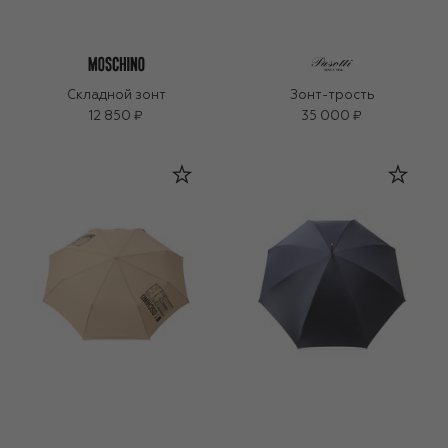
Складной зонт
Зонт-трость
12 850 ₽
35 000 ₽