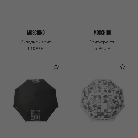
Складной зонт
Зонт-трость
11 800 ₽
8 940 ₽