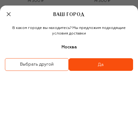
14 300 ₽
14 300 ₽
ВАШ ГОРОД
В каком городе вы находитесь? Мы предложим подходящие
условия доставки
Москва
Выбрать другой
Да
Складной зонт
Складной зонт
14 300 ₽
14 300 ₽