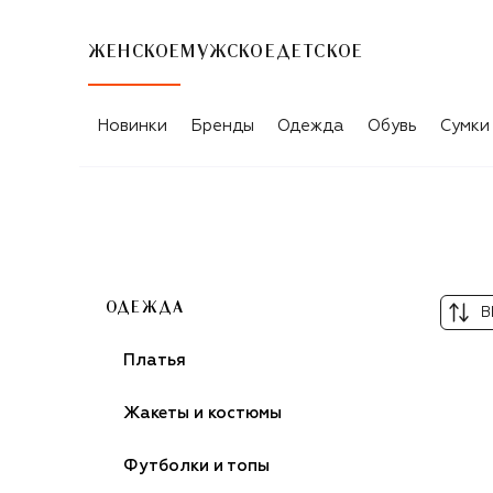
ЖЕНСКОЕ
МУЖСКОЕ
ДЕТСКОЕ
ЮБКИ
Новинки
Бренды
Одежда
Обувь
Сумки
ОДЕЖДА
В
Платья
Жакеты и костюмы
Футболки и топы