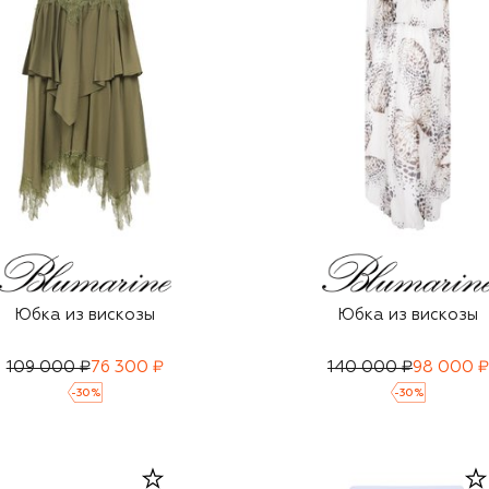
Юбка из вискозы
Юбка из вискозы
109 000 ₽
76 300 ₽
140 000 ₽
98 000 ₽
-
30
%
-
30
%