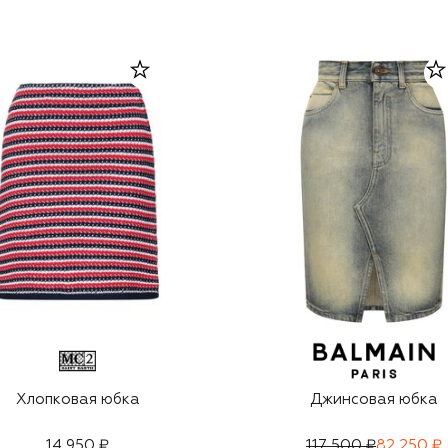
Хлопковая юбка
Джинсовая юбка
14 950 ₽
117 500 ₽
82 250 ₽