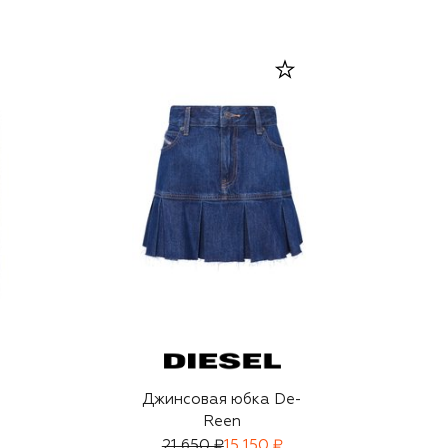
Джинсовая юбка De-
Reen
21 650 ₽
15 150 ₽