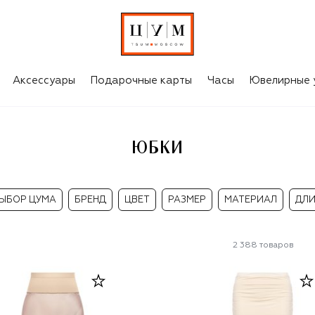
Аксессуары
Подарочные карты
Часы
Ювелирные 
ЮБКИ
ЫБОР ЦУМА
БРЕНД
ЦВЕТ
РАЗМЕР
МАТЕРИАЛ
ДЛ
2 388
товаров