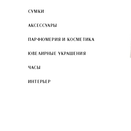
СУМКИ
АКСЕССУАРЫ
ПАРФЮМЕРИЯ И КОСМЕТИКА
ЮВЕЛИРНЫЕ УКРАШЕНИЯ
ЧАСЫ
ИНТЕРЬЕР