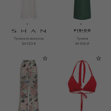
Туника из вискозы
Туника
64 320 ₽
44 950 ₽