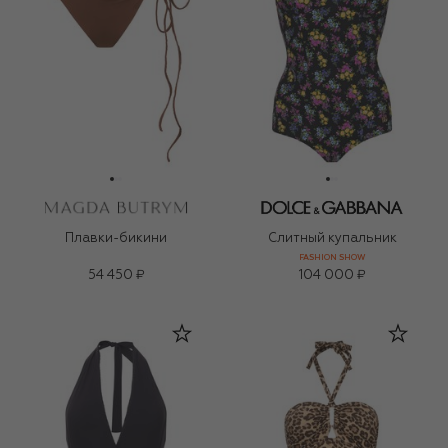
Плавки-бикини
Слитный купальник
FASHION SHOW
54 450 ₽
104 000 ₽