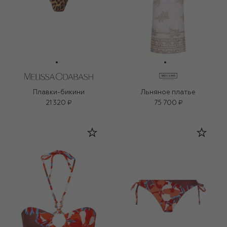
Плавки-бикини
Льняное платье
21 320 ₽
75 700 ₽