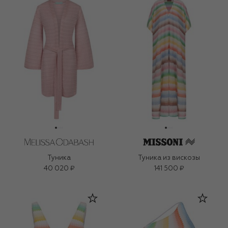
Туника
Туника из вискозы
40 020 ₽
141 500 ₽