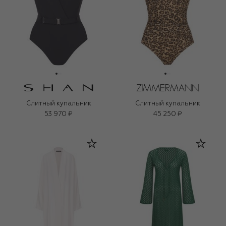
Слитный купальник
Слитный купальник
53 970 ₽
45 250 ₽