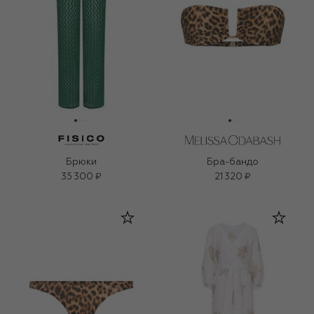
Брюки
Бра-бандо
35 300 ₽
21 320 ₽