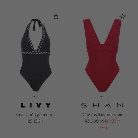
Слитный купальник
Слитный купальник
29 190 ₽
43 990 ₽
30 793 ₽
-
30
%