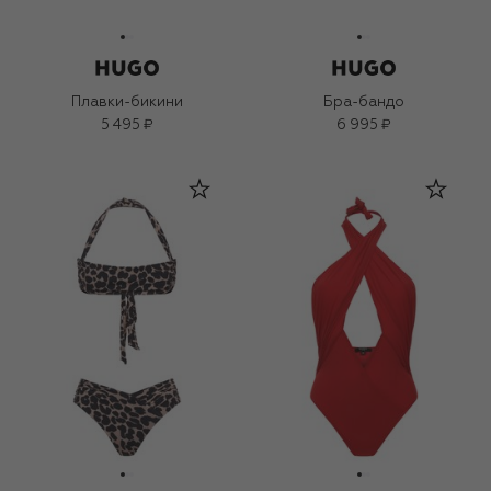
Плавки-бикини
Бра-бандо
5 495 ₽
6 995 ₽