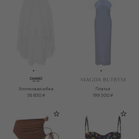
Хлопковая юбка
Платье
56 850 ₽
199 500 ₽