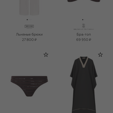
Льняные брюки
Бра-топ
27 800 ₽
69 950 ₽