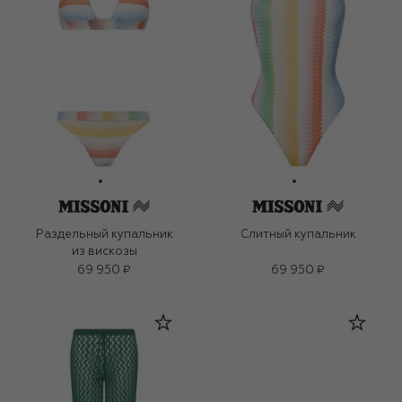
Раздельный купальник
Слитный купальник
из вискозы
69 950 ₽
69 950 ₽