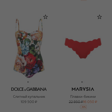
Слитный купальник
Плавки-бикини
109 500 ₽
22 950 ₽
16 050 ₽
-
30
%