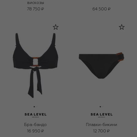
вискозы
78 750 ₽
64 500 ₽
Бра-бандо
Плавки-бикини
16 950 ₽
12 700 ₽