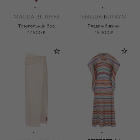
Треугольный бра
Плавки-бикини
47 900 ₽
49 400 ₽