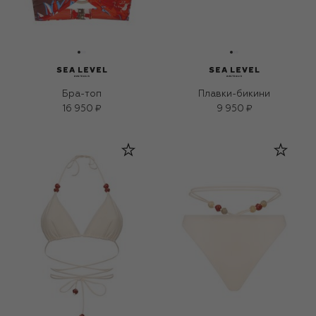
Бра-топ
Плавки-бикини
16 950 ₽
9 950 ₽