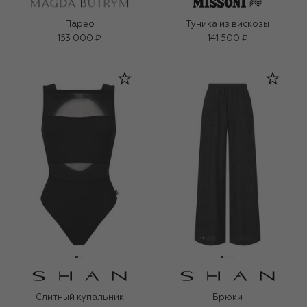
Парео
Туника из вискозы
153 000 ₽
141 500 ₽
Слитный купальник
Брюки