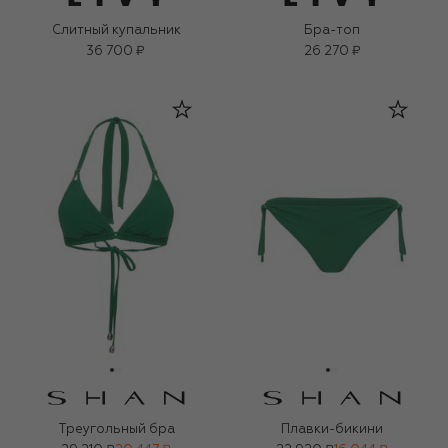
Слитный купальник
Бра-топ
36 700 ₽
26 270 ₽
Треугольный бра
Плавки-бикини