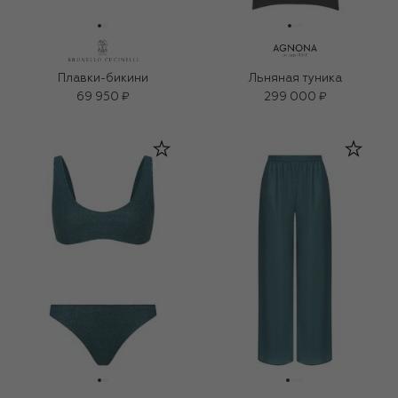
Плавки-бикини
Льняная туника
69 950 ₽
299 000 ₽