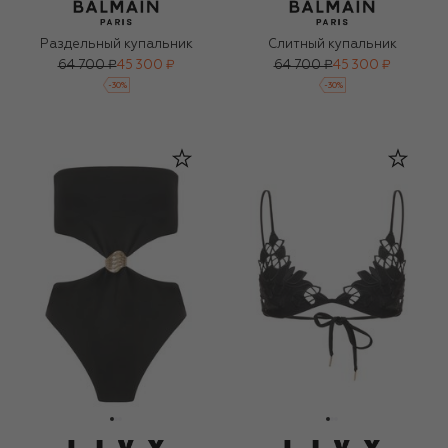
Раздельный купальник
Слитный купальник
64 700 ₽
45 300 ₽
64 700 ₽
45 300 ₽
-
30
%
-
30
%