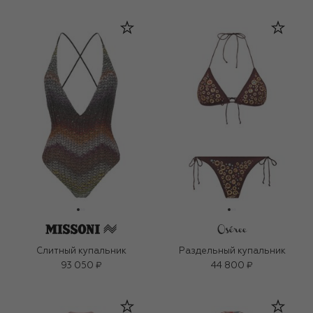
Слитный купальник
Раздельный купальник
93 050 ₽
44 800 ₽