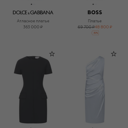
Атласное платье
Платье
363 000 ₽
69 700 ₽
48 800 ₽
-
30
%