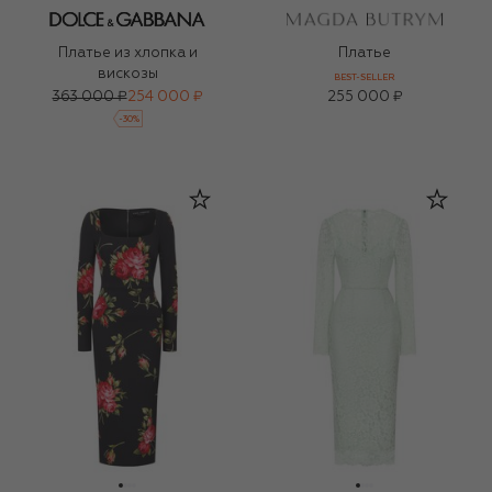
Платье из хлопка и
Платье
вискозы
BEST-SELLER
363 000 ₽
254 000 ₽
255 000 ₽
-
30
%