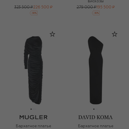
вискозы
323 500 ₽
226 500 ₽
279 000 ₽
195 500 ₽
-
30
%
-
30
%
Бархатное платье
Бархатное платье