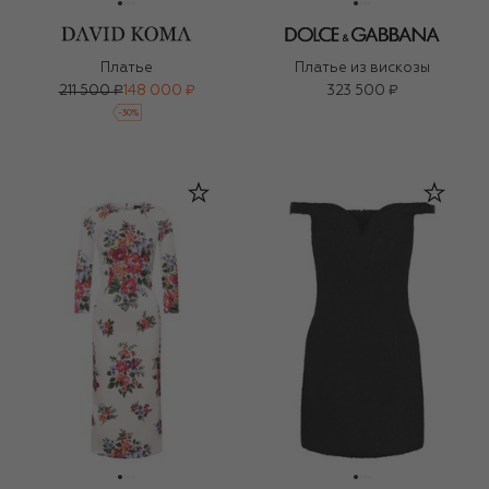
Платье
Платье из вискозы
211 500 ₽
148 000 ₽
323 500 ₽
-
30
%