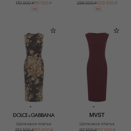
170 500 ₽
119 500 ₽
299 500 ₽
209 500 ₽
-
30
%
-
30
%
Шелковое платье
Шелковое платье
232 500 ₽
163 000 ₽
217 500 ₽
152 500 ₽