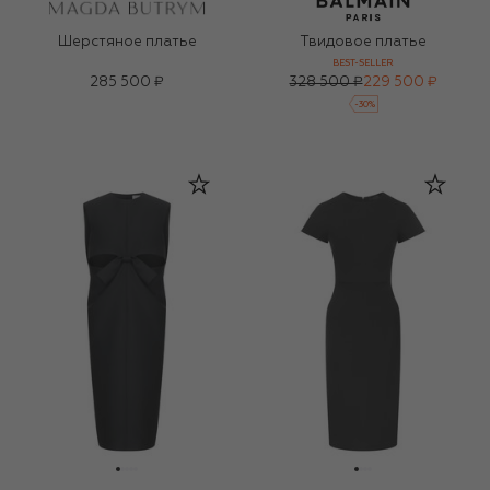
Шерстяное платье
Твидовое платье
BEST-SELLER
285 500 ₽
328 500 ₽
229 500 ₽
-
30
%