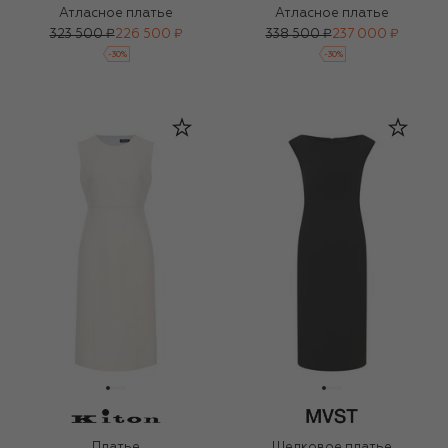
Атласное платье
Атласное платье
323 500 ₽
226 500 ₽
338 500 ₽
237 000 ₽
-
30
%
-
30
%
Платье
Шелковое платье