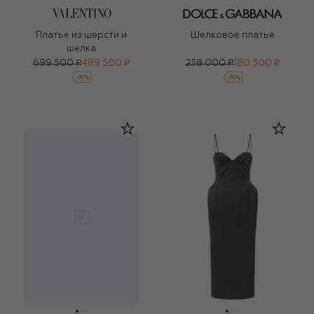
Платье из шерсти и
Шелковое платье
шелка
699 500 ₽
489 500 ₽
258 000 ₽
180 500 ₽
-
30
%
-
30
%