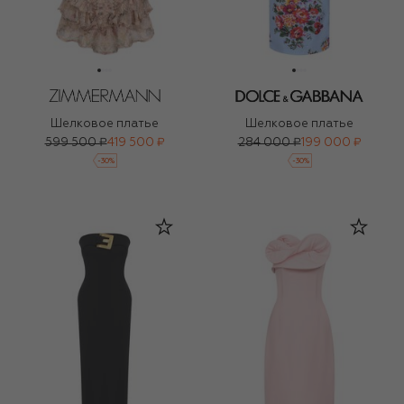
Шелковое платье
Шелковое платье
599 500 ₽
419 500 ₽
284 000 ₽
199 000 ₽
-
30
%
-
30
%