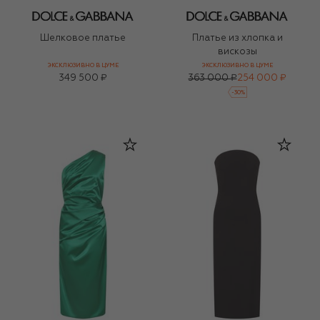
Шелковое платье
Платье из хлопка и
вискозы
ЭКСКЛЮЗИВНО В ЦУМЕ
ЭКСКЛЮЗИВНО В ЦУМЕ
349 500 ₽
363 000 ₽
254 000 ₽
-
30
%