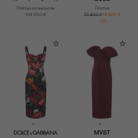
Платье из вискозы
Платье
104 000 ₽
55 400 ₽
38 800 ₽
-
30
%