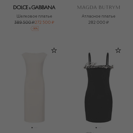
Шелковое платье
Атласное платье
389 500 ₽
272 500 ₽
282 000 ₽
-
30
%