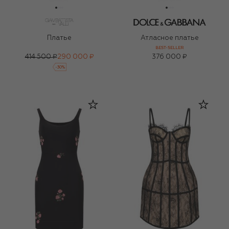
Платье
Атласное платье
BEST-SELLER
414 500 ₽
290 000 ₽
376 000 ₽
-
30
%