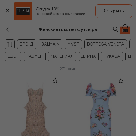
Скидка 10%
Открыть
на первый заказ в приложении
Женские платья футляры
БРЕНД
BALMAIN
MVST
BOTTEGA VENETA
B
ЦВЕТ
РАЗМЕР
МАТЕРИАЛ
ДЛИНА
РУКАВА
ЦЕ
271
товар