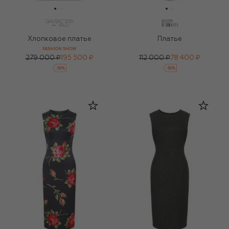
Хлопковое платье
Платье
FASHION SHOW
279 000 ₽
195 500 ₽
112 000 ₽
78 400 ₽
-
30
%
-
30
%