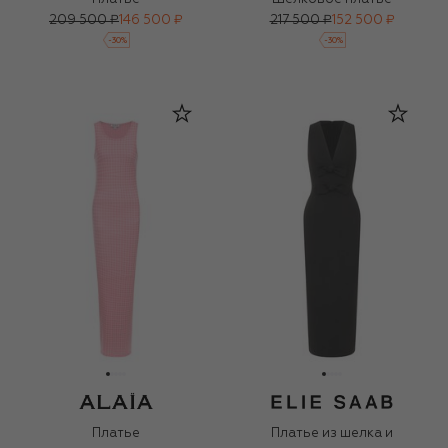
209 500 ₽
146 500 ₽
217 500 ₽
152 500 ₽
-
30
%
-
30
%
Платье
Платье из шелка и