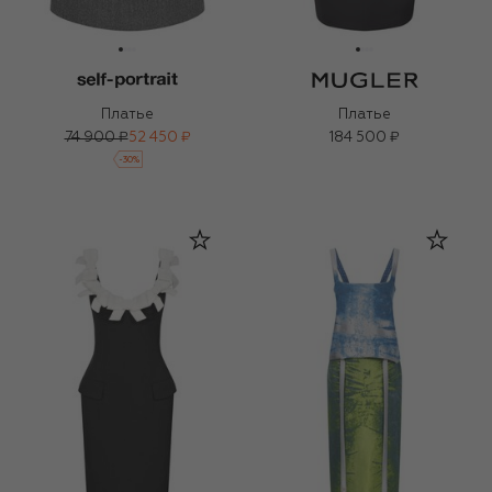
Платье
Платье
74 900 ₽
52 450 ₽
184 500 ₽
-
30
%