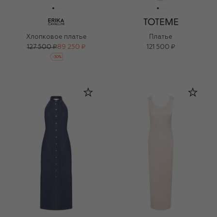
Хлопковое платье
Платье
127 500 ₽
89 250 ₽
121 500 ₽
-
30
%