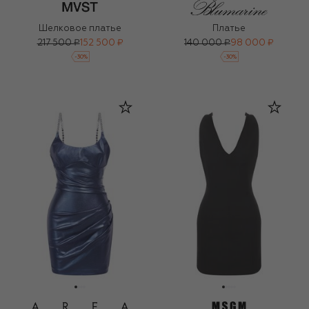
Шелковое платье
Платье
217 500 ₽
152 500 ₽
140 000 ₽
98 000 ₽
-
30
%
-
30
%