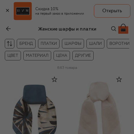
Скидка 10%
Открыть
на первый заказ в приложении
Женские шарфы и платки
БРЕНД
ПЛАТКИ
ШАРФЫ
ШАЛИ
ВОРОТНИК
ЦВЕТ
МАТЕРИАЛ
ЦЕНА
ДРУГИЕ
863
товара