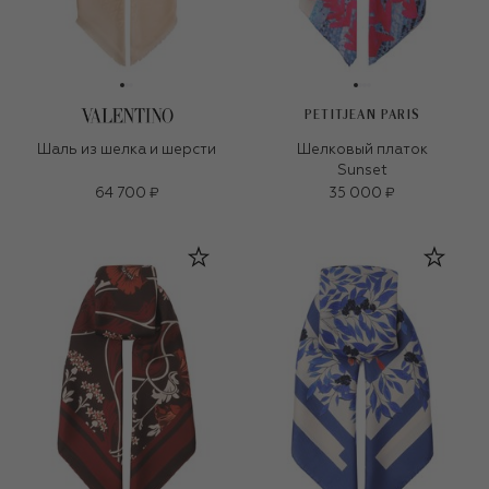
PETITJEAN PARIS
Шаль из шелка и шерсти
Шелковый платок
Sunset
64 700 ₽
35 000 ₽