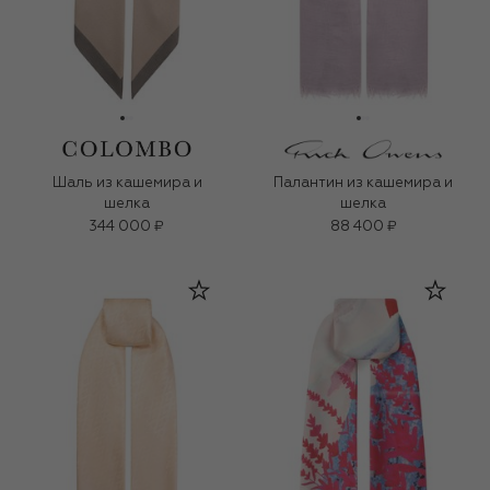
Шаль из кашемира и
Палантин из кашемира и
шелка
шелка
344 000 ₽
88 400 ₽