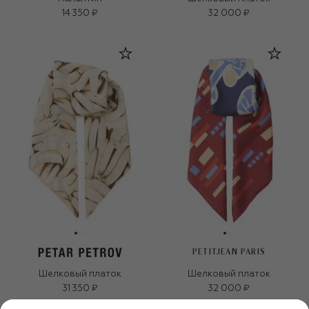
14 350 ₽
32 000 ₽
PETITJEAN PARIS
Шелковый платок
Шелковый платок
31 350 ₽
32 000 ₽