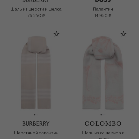
Шаль из шерсти и шелка
Палантин
76 250 ₽
14 950 ₽
Шерстяной палантин
Шаль из кашемира и