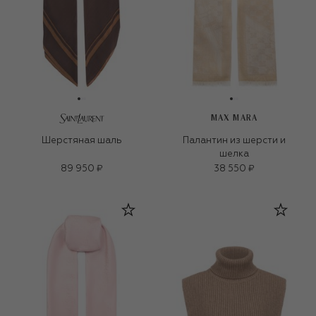
MAX MARA
Шерстяная шаль
Палантин из шерсти и
шелка
89 950 ₽
38 550 ₽