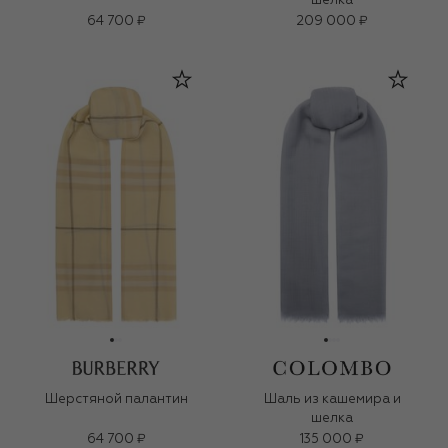
шелка
64 700 ₽
209 000 ₽
Шерстяной палантин
Шаль из кашемира и
шелка
64 700 ₽
135 000 ₽