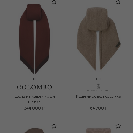
Шаль из кашемира и
Кашемировая косынка
шелка
344 000 ₽
64 700 ₽