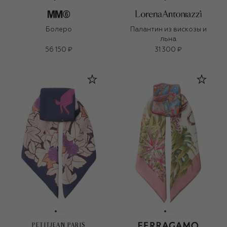
Болеро
Палантин из вискозы и
льна
56 150 ₽
31 300 ₽
PETITJEAN PARIS