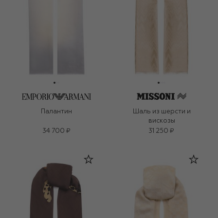
Палантин
Шаль из шерсти и
вискозы
34 700 ₽
31 250 ₽