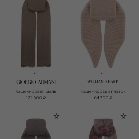
WILLIAM SHARP
Кашемировая шаль
Кашемировый платок
122 500 ₽
64 300 ₽