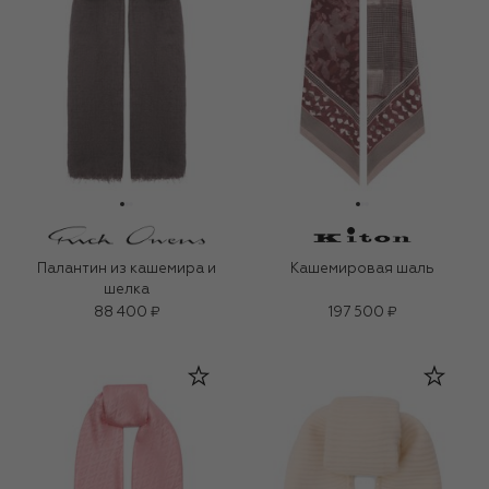
Палантин из кашемира и
Кашемировая шаль
шелка
88 400 ₽
197 500 ₽