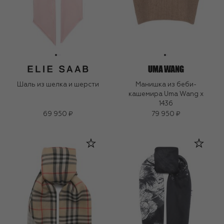
Шаль из шелка и шерсти
Манишка из беби-
кашемира Uma Wang x
1436
69 950 ₽
79 950 ₽