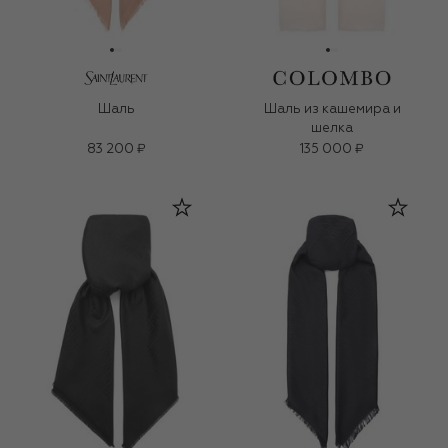
Шаль
Шаль из кашемира и
шелка
83 200 ₽
135 000 ₽