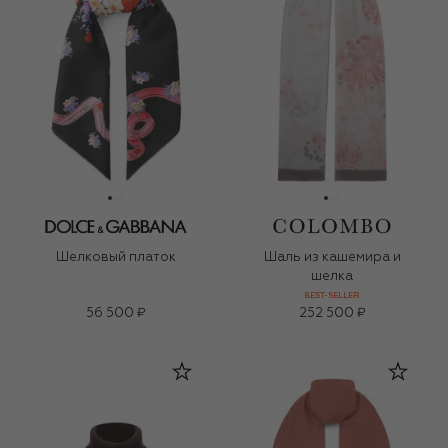
Шелковый платок
Шаль из кашемира и
шелка
BEST-SELLER
56 500 ₽
252 500 ₽