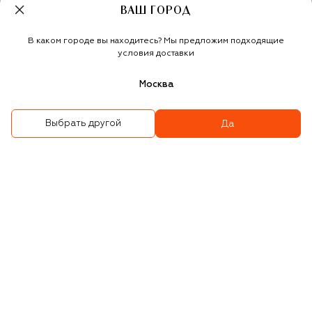
ВАШ ГОРОД
В каком городе вы находитесь? Мы предложим подходящие
условия доставки
Москва
Выбрать другой
Да
Шелковый платок
Шелковый платок
49 350 ₽
69 950 ₽