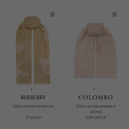
Шерстяной палантин
Шаль из кашемира и
шелка
73 950 ₽
209 000 ₽