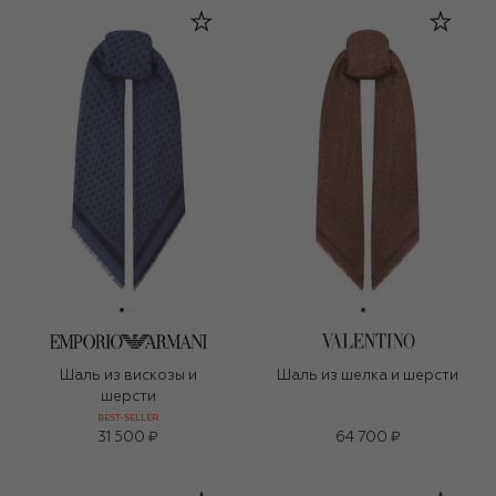
Шаль из вискозы и
Шаль из шелка и шерсти
шерсти
BEST-SELLER
31 500 ₽
64 700 ₽