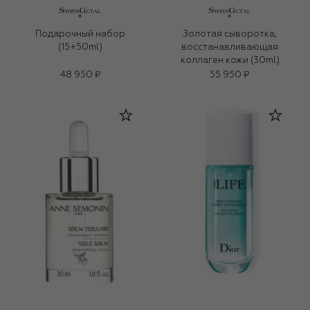
Подарочный набор
Золотая сыворотка,
(15+50ml)
восстанавливающая
коллаген кожи (30ml)
48 950 ₽
55 950 ₽