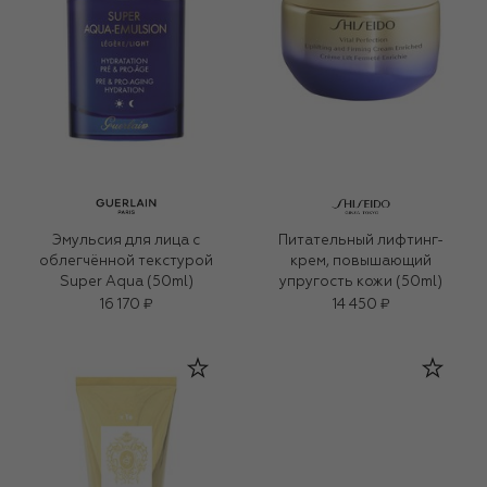
Эмульсия для лица с
Питательный лифтинг-
облегчённой текстурой
крем, повышающий
Super Aqua (50ml)
упругость кожи (50ml)
16 170 ₽
14 450 ₽