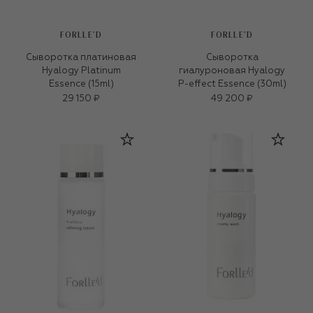
FORLLE'D
FORLLE'D
Сыворотка платиновая
Сыворотка
Hyalogy Platinum
гиалуроновая Hyalogy
Essence (15ml)
P-effect Essence (30ml)
29 150 ₽
49 200 ₽