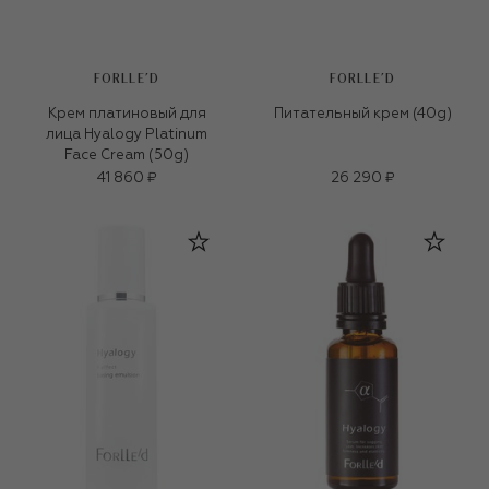
FORLLE'D
FORLLE'D
Крем платиновый для
Питательный крем (40g)
лица Hyalogy Platinum
Face Cream (50g)
41 860 ₽
26 290 ₽