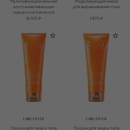
Мультифункциональная
Моделирующая маска
восстанавливающая
для выравнивания тона
сыворотка Advanced
Night Repair (50ml)
16 100 ₽
1 870 ₽
LANCASTER
LANCASTER
Лосьон для лица и тела
Лосьон для лица и тела