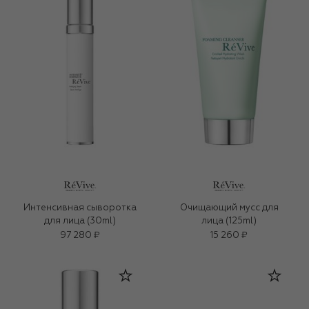
Интенсивная сыворотка
Очищающий мусс для
для лица (30ml)
лица (125ml)
97 280 ₽
15 260 ₽