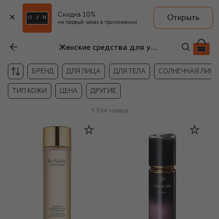
Скидка 10%
Открыть
на первый заказ в приложении
Женские средства для ухода за кожей
БРЕНД
ДЛЯ ЛИЦА
ДЛЯ ТЕЛА
СОЛНЕЧНАЯ ЛИН
ТИП КОЖИ
ЦЕНА
ДРУГИЕ
3 394
товара