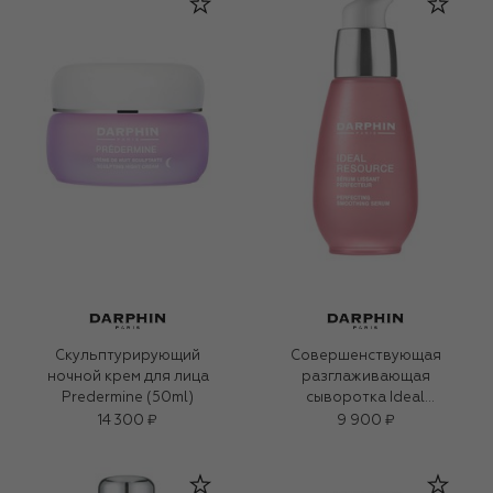
Скульптурирующий
Совершенствующая
ночной крем для лица
разглаживающая
Predermine (50ml)
сыворотка Ideal
Resource (30ml)
14 300 ₽
9 900 ₽