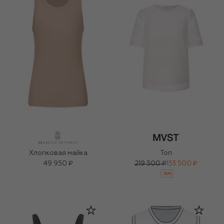
Хлопковая майка
Топ
49 950 ₽
219 500 ₽
153 500 ₽
-
30
%