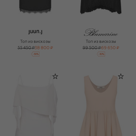
Топ из вискозы
Топ из вискозы
55 450 ₽
38 800 ₽
99 500 ₽
69 650 ₽
-
30
%
-
30
%