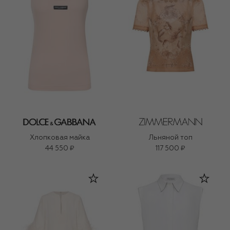
Хлопковая майка
Льняной топ
44 550 ₽
117 500 ₽