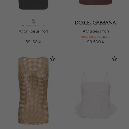
Хлопковый топ
Атласный топ
ЭКСКЛЮЗИВНО В ЦУМЕ
59 150 ₽
99 500 ₽