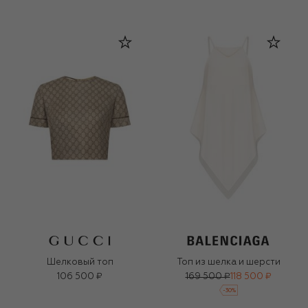
Шелковый топ
Топ из шелка и шерсти
106 500 ₽
169 500 ₽
118 500 ₽
-
30
%