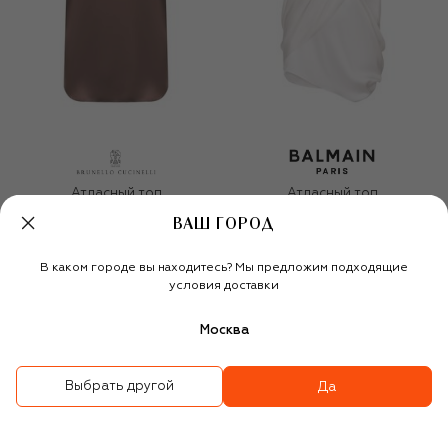
Атласный топ
Атласный топ
98 700 ₽
144 000 ₽
ВАШ ГОРОД
В каком городе вы находитесь? Мы предложим подходящие
условия доставки
Москва
Выбрать другой
Да