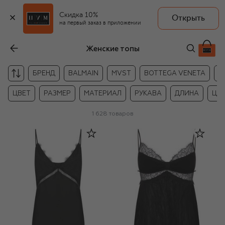
Скидка 10%
Открыть
на первый заказ в приложении
Женские топы
БРЕНД
BALMAIN
MVST
BOTTEGA VENETA
B
ЦВЕТ
РАЗМЕР
МАТЕРИАЛ
РУКАВА
ДЛИНА
ЦЕ
1 628
товаров