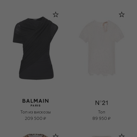
Топ из вискозы
Топ
209 500 ₽
89 950 ₽