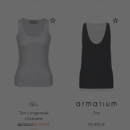
Топ с отделкой
Топ
стразами
48 100 ₽
33 650 ₽
59 450 ₽