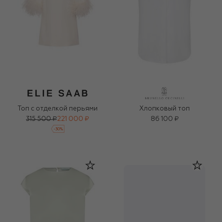
Топ с отделкой перьями
Хлопковый топ
315 500 ₽
221 000 ₽
86 100 ₽
-
30
%