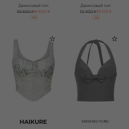
Джинсовый топ
Джинсовый топ
59 400 ₽
41 600 ₽
55 950 ₽
39 150 ₽
-
30
%
-
30
%
SHUSHU/TONG