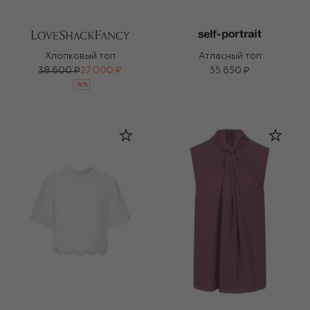
Хлопковый топ
Атласный топ
38 600 ₽
27 000 ₽
55 650 ₽
-
30
%