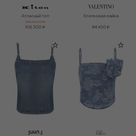
Атласный топ
Хлопковая майка
FASHION SHOW
106 500 ₽
84 450 ₽