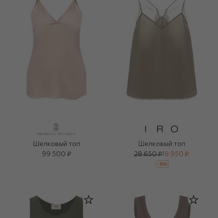
Шелковый топ
Шелковый топ
99 500 ₽
28 650 ₽
19 950 ₽
-
30
%