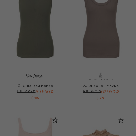
Хлопковая майка
Хлопковая майка
99 500 ₽
69 650 ₽
89 950 ₽
62 950 ₽
-
30
%
-
30
%