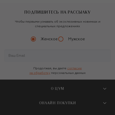
ПОДПИШИТЕСЬ НА РАССЫЛКУ
Чтобы первыми узнавать об эксклюзивных новинках и
специальных предложениях
Женское
Мужское
Продолжая, вы даете
согласие
на обработку
персональных данных
О ЦУМ
О магазине
ОНЛАЙН ПОКУПКИ
Новости и события
Вопросы и ответы