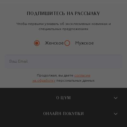
ПОДПИШИТЕСЬ НА РАССЫЛКУ
Чтобы первыми узнавать об эксклюзивных новинках и
специальных предложениях
Женское
Мужское
Продолжая, вы даете
согласие
на обработку
персональных данных
О ЦУМ
О магазине
ОНЛАЙН ПОКУПКИ
Новости и события
Вопросы и ответы