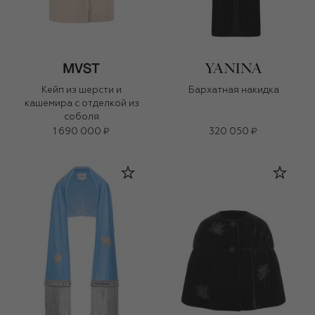
Кейп из шерсти и
Бархатная накидка
кашемира с отделкой из
соболя
1 690 000 ₽
320 050 ₽