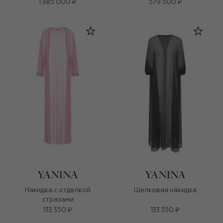
1 385 000 ₽
579 500 ₽
Накидка с отделкой
Шелковая накидка
стразами
133 350 ₽
133 350 ₽