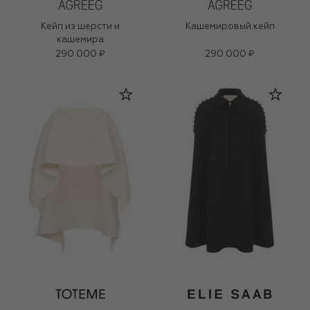
Кейп из шерсти и
Кашемировый кейп
кашемира
290 000 ₽
290 000 ₽