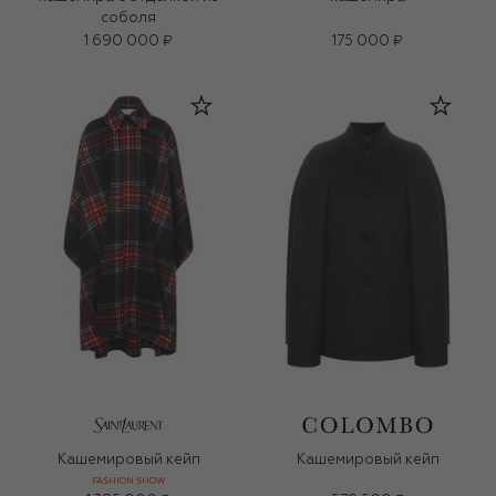
соболя
1 690 000 ₽
175 000 ₽
Кашемировый кейп
Кашемировый кейп
FASHION SHOW