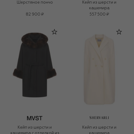
Шерстяное пончо
Кейп из шерсти и
кашемира
82 900 ₽
557 500 ₽
SHERVARLI
Кейп из шерсти и
Кейп из шерсти и
кашемира с отделкой из
кашемира