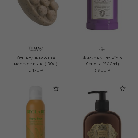
Отшелушивающее
Жидкое мыло Viola
морское мыло (150g)
Candita (500ml)
2 470 ₽
3 900 ₽