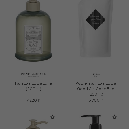
Гель для душа Luna
Рефил геля для душа
(500ml)
Good Girl Gone Bad
(250ml)
7 220 ₽
6 700 ₽