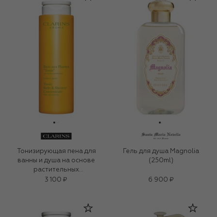
Тонизирующая пена для
Гель для душа Magnolia
ванны и душа на основе
(250ml)
растительных
экстрактов Tonic
3 100 ₽
6 900 ₽
(200ml)