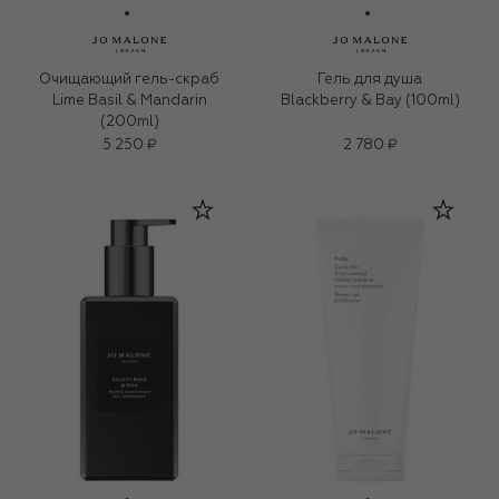
Очищающий гель-скраб
Гель для душа
Lime Basil & Mandarin
Blackberry & Bay (100ml)
(200ml)
5 250 ₽
2 780 ₽