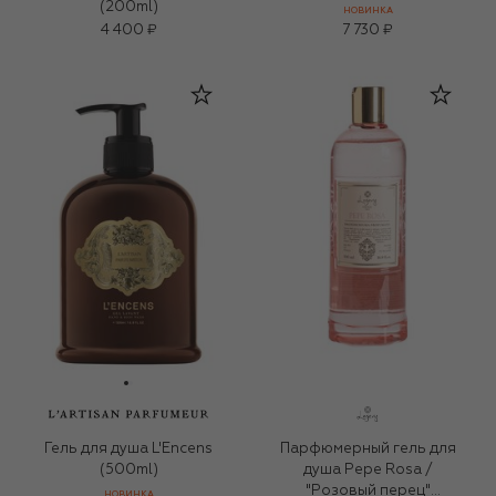
(200ml)
НОВИНКА
4 400 ₽
7 730 ₽
Гель для душа L'Encens
Парфюмерный гель для
(500ml)
душа Pepe Rosa /
"Розовый перец"
НОВИНКА