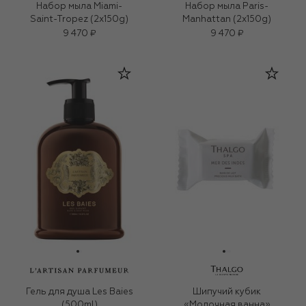
Набор мыла Miami-
Набор мыла Paris-
Saint-Tropez (2х150g)
Manhattan (2х150g)
9 470 ₽
9 470 ₽
Гель для душа Les Baies
Шипучий кубик
(500ml)
«Молочная ванна»