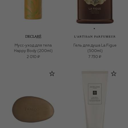
Мусс-уход для тела
Гель для душа La Figue
Happy Body (200ml)
(500ml)
2 010 ₽
7 730 ₽