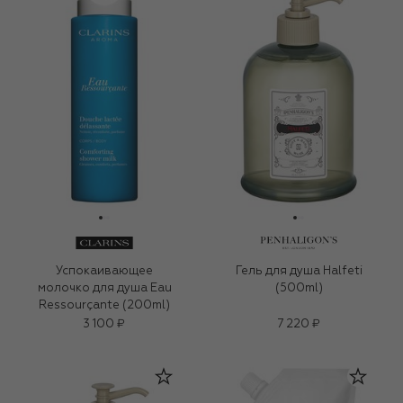
Успокаивающее
Гель для душа Halfeti
молочко для душа Eau
(500ml)
Ressourçante (200ml)
3 100 ₽
7 220 ₽