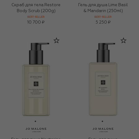
Скраб для тела Restore
Гель для душа Lime Basil
Body Scrub (200g)
& Mandarin (250ml)
BEST-SELLER
BEST-SELLER
10 700 ₽
5 250 ₽