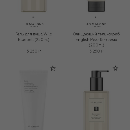
Гель для душа Wild
Очищающий гель-скраб
Bluebell (250ml)
English Pear & Freesia
(200ml)
5 250 ₽
5 250 ₽