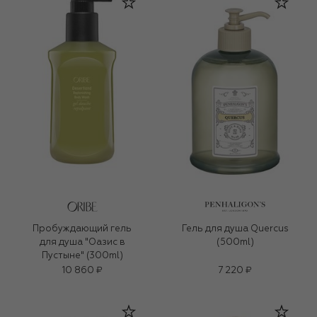
Пробуждающий гель
Гель для душа Quercus
для душа "Оазис в
(500ml)
Пустыне" (300ml)
10 860 ₽
7 220 ₽