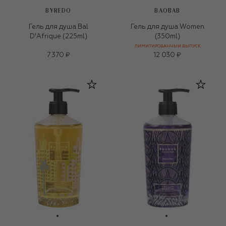
BYREDO
BAOBAB
Гель для душа Bal
Гель для душа Women
D'Afrique (225ml)
(350ml)
ЛИМИТИРОВАННЫЙ ВЫПУСК
7 370 ₽
12 030 ₽