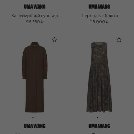
Кашемировый пуловер
Шерстяные брюки
96 550 ₽
118 000 ₽