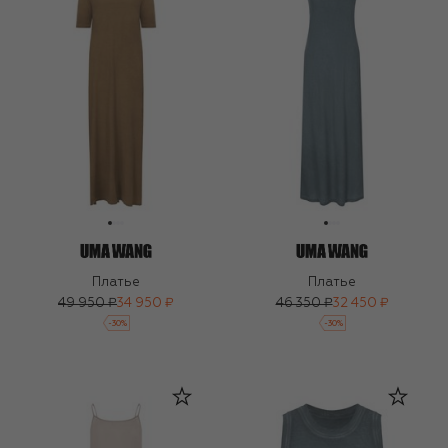
Платье
Платье
49 950 ₽
34 950 ₽
46 350 ₽
32 450 ₽
-
30
%
-
30
%