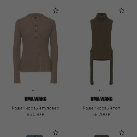
Кашемировый пуловер
Кашемировый топ
96 550 ₽
38 200 ₽