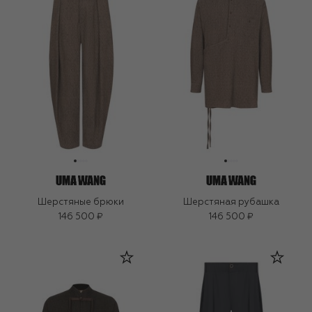
Шерстяные брюки
Шерстяная рубашка
146 500 ₽
146 500 ₽