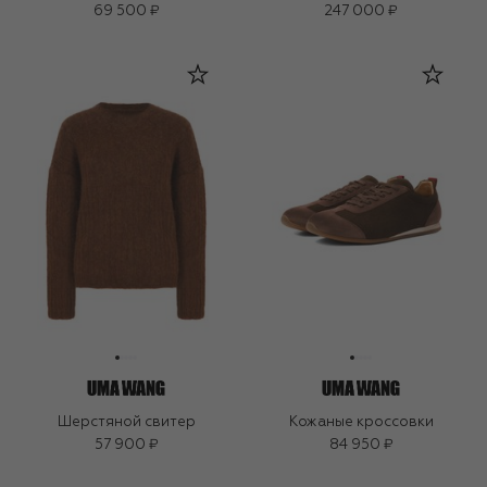
69 500 ₽
247 000 ₽
Шерстяной свитер
Кожаные кроссовки
57 900 ₽
84 950 ₽