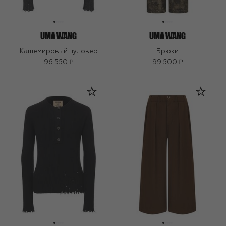
Кашемировый пуловер
Брюки
96 550 ₽
99 500 ₽