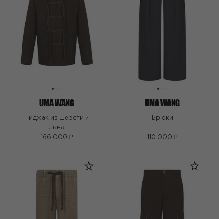
Пиджак из шерсти и
Брюки
льна
166 000 ₽
110 000 ₽