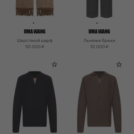
Шерстяной шарф
Льняные брюки
110 000 ₽
112 000 ₽