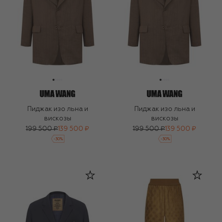
Пиджак изо льна и
Пиджак изо льна и
вискозы
вискозы
199 500 ₽
139 500 ₽
199 500 ₽
139 500 ₽
-
30
%
-
30
%