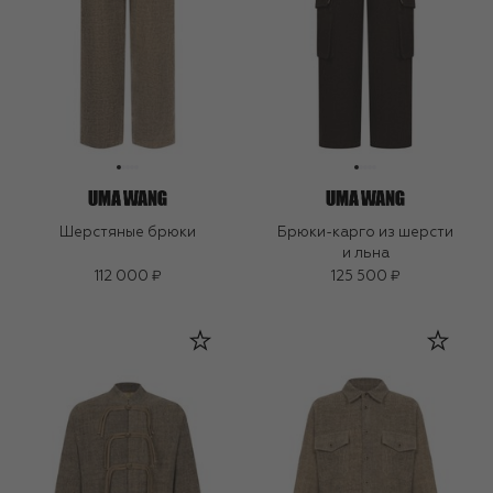
Шерстяные брюки
Брюки-карго из шерсти
и льна
112 000 ₽
125 500 ₽