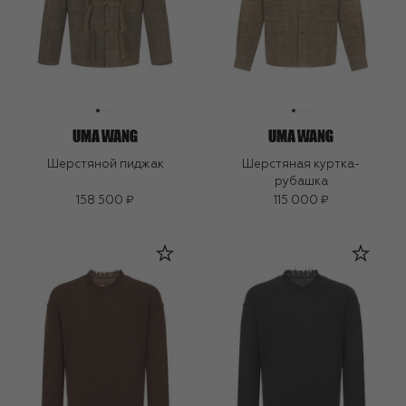
Шерстяной пиджак
Шерстяная куртка-
рубашка
158 500 ₽
115 000 ₽