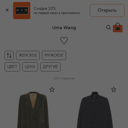
Скидка 10%
Открыть
на первый заказ в приложении
Uma Wang
ЖЕНСКОЕ
МУЖСКОЕ
ЦВЕТ
ЦЕНА
ДРУГИЕ
210
товаров