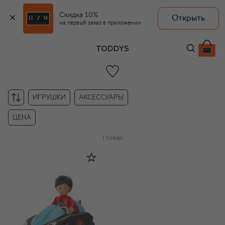
Скидка 10%
Открыть
на первый заказ в приложении
TODDYS
ИГРУШКИ
АКСЕССУАРЫ
ЦЕНА
1
товар