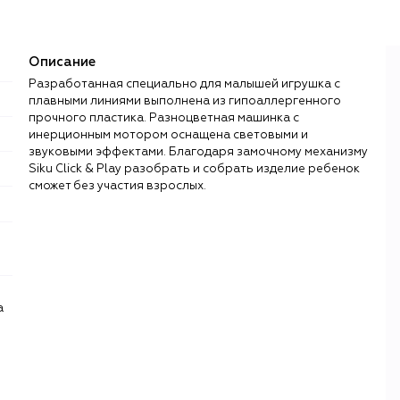
Описание
Разработанная специально для малышей игрушка с
плавными линиями выполнена из гипоаллергенного
прочного пластика. Разноцветная машинка с
инерционным мотором оснащена световыми и
звуковыми эффектами. Благодаря замочному механизму
Siku Click & Play разобрать и собрать изделие ребенок
сможет без участия взрослых.
а