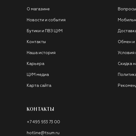
О магазине
Вопросы
Новости и события
Мобильн
Бутики и ПВЗ ЦУМ
Доставк
Контакты
Обмен и
Наша история
Условия
Карьера
Скидка н
ЦУМ медиа
Политик
Карта сайта
Рекомен
КОНТАКТЫ
+7 495 933 73 00
hotline@tsum.ru