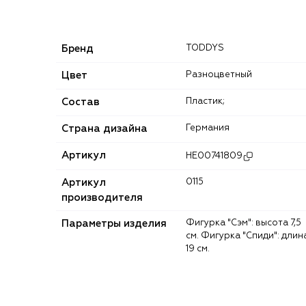
Бренд
TODDYS
Цвет
Разноцветный
Состав
Пластик;
Страна дизайна
Германия
Артикул
HE00741809
Артикул
0115
производителя
Параметры изделия
Фигурка "Сэм": высота 7,5
см. Фигурка "Спиди": длин
19 см.