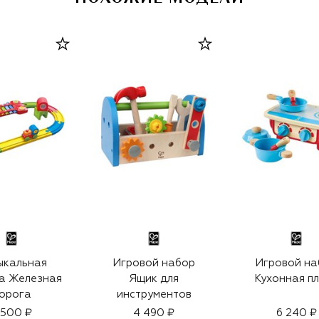
ыкальная
Игровой набор
Игровой на
а Железная
Ящик для
Кухонная п
орога
инструментов
 500 ₽
4 490 ₽
6 240 ₽