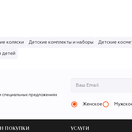
ие коляски
Детские комплекты и наборы
Детские косме
я детей
и специальных предложениях
Женское
Мужско
Н ПОКУПКИ
УСЛУГИ