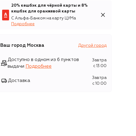
20% кешбэк для чёрной карты и 8%
кешбэк для оранжевой карты
С Альфа-Банком на карту ЦУМа
Подробнее
Ваш город
Москва
Другой город
Доступно в одном из 6 пунктов
Завтра
выдачи
Подробнее
c 13:00
Завтра
Доставка
c 10:00