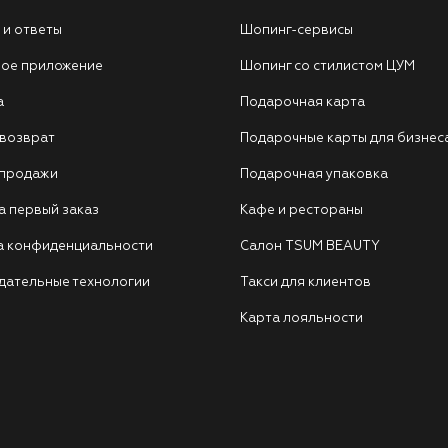
 и ответы
Шопинг-сервисы
ое приложение
Шопинг со стилистом ЦУМ
а
Подарочная карта
 возврат
Подарочные карты для бизнес
 продажи
Подарочная упаковка
а первый заказ
Кафе и рестораны
а конфиденциальности
Салон TSUM BEAUTY
дательные технологии
Такси для клиентов
Карта лояльности