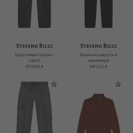
Шерстяные брюки-
Брюки из шерсти и
карго
кашемира
97 000 ₽
68 250 ₽