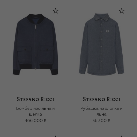
Бомбер изо льна и
Рубашка из хлопка и
шелка
льна
466 000 ₽
36 300 ₽