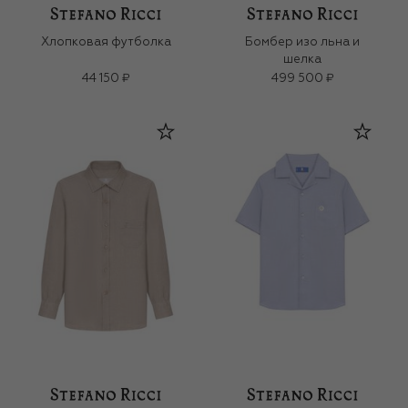
Хлопковая футболка
Бомбер изо льна и
шелка
44 150 ₽
499 500 ₽