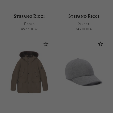
Парка
Жилет
457 500 ₽
343 000 ₽