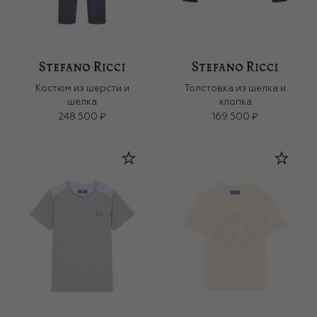
Костюм из шерсти и
Толстовка из шелка и
шелка
хлопка
248 500 ₽
169 500 ₽