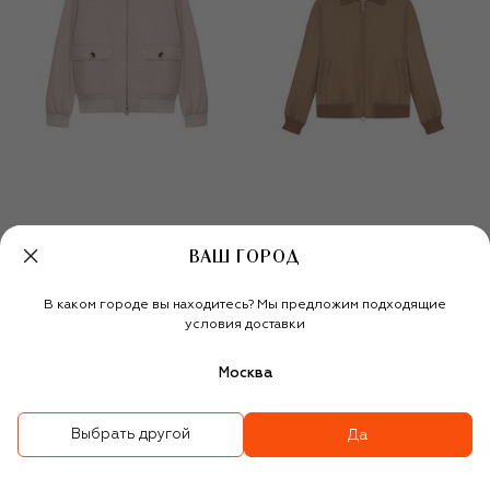
ВАШ ГОРОД
Бомбер изо льна и
Шерстяной бомбер
шелка
В каком городе вы находитесь? Мы предложим подходящие
466 000 ₽
466 000 ₽
условия доставки
Москва
Выбрать другой
Да