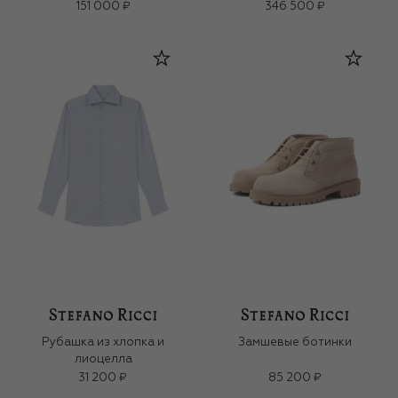
151 000 ₽
346 500 ₽
Рубашка из хлопка и
Замшевые ботинки
лиоцелла
31 200 ₽
85 200 ₽