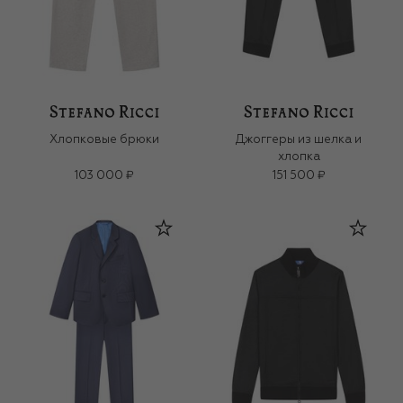
Хлопковые брюки
Джоггеры из шелка и
хлопка
103 000 ₽
151 500 ₽