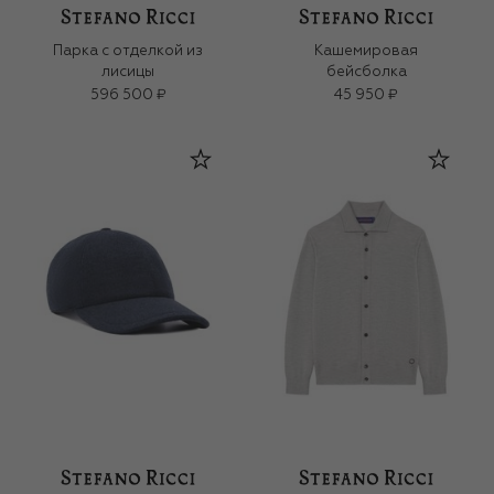
Парка с отделкой из
Кашемировая
лисицы
бейсболка
596 500 ₽
45 950 ₽