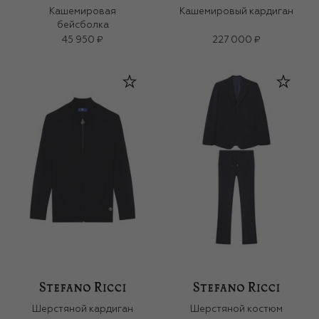
Кашемировая
Кашемировый кардиган
бейсболка
45 950 ₽
227 000 ₽
Шерстяной кардиган
Шерстяной костюм