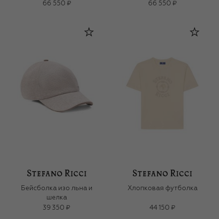
66 550 ₽
66 550 ₽
Бейсболка изо льна и
Хлопковая футболка
шелка
39 350 ₽
44 150 ₽