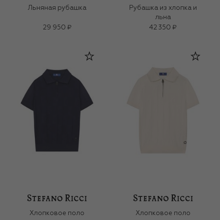
Льняная рубашка
Рубашка из хлопка и
льна
29 950 ₽
42 350 ₽
Хлопковое поло
Хлопковое поло