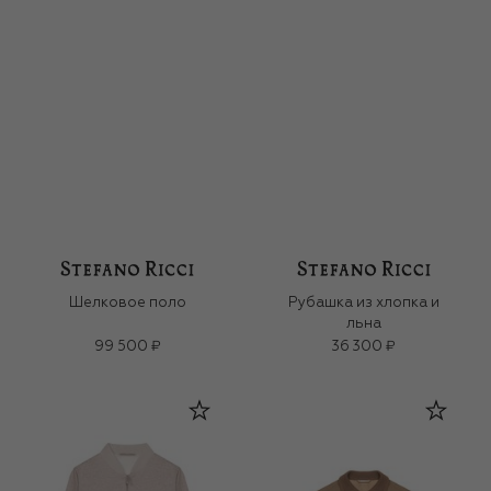
Шелковое поло
Рубашка из хлопка и
льна
99 500 ₽
36 300 ₽