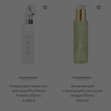
Очищающая пенка-мусс
Увлажняющий
для лица Mila Marsel
освежающий гель после
Premier (160ml)
загара (150ml)
6 280 ₽
4 800 ₽