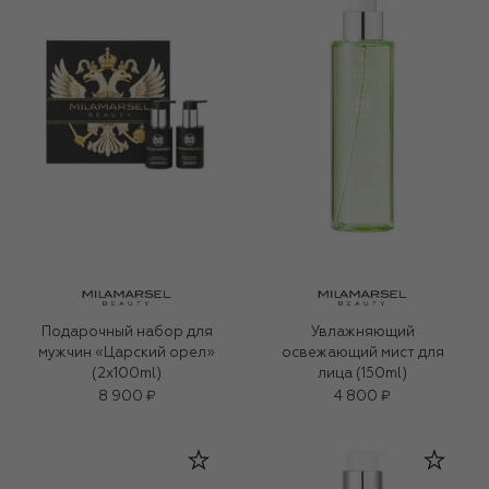
Подарочный набор для
Увлажняющий
мужчин «Царский орел»
освежающий мист для
(2x100ml)
лица (150ml)
8 900 ₽
4 800 ₽