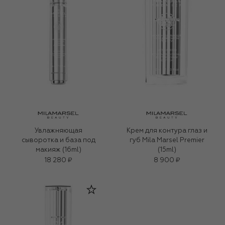
Увлажняющая
Крем для контура глаз и
сыворотка и база под
губ Mila Marsel Premier
макияж (16ml)
(15ml)
18 280 ₽
8 900 ₽