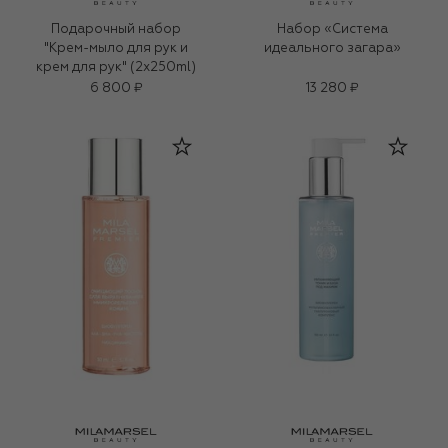
Подарочный набор
Набор «Система
"Крем-мыло для рук и
идеального загара»
крем для рук" (2x250ml)
6 800 ₽
13 280 ₽