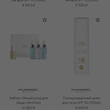
загара SPF 6 (150ml)
загара SPF 6 (50ml)
6 900 ₽
3 700 ₽
Набор «Умный уход для
Солнцезащитный крем
лица» (4x50ml)
для тела SPF 50 (150ml)
12 280 ₽
6 900 ₽