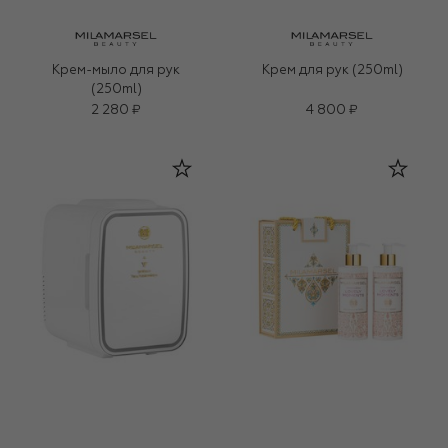
Крем-мыло для рук
Крем для рук (250ml)
(250ml)
2 280 ₽
4 800 ₽