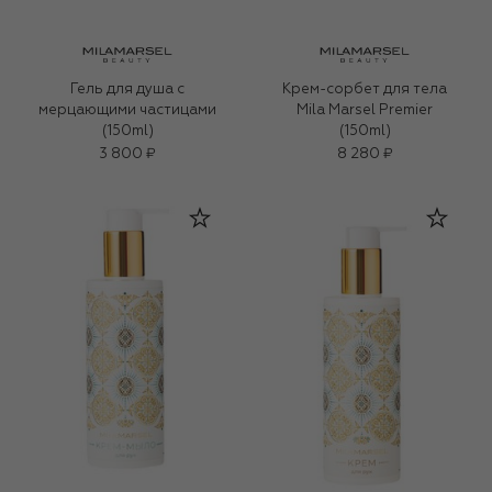
Гель для душа с
Крем-сорбет для тела
мерцающими частицами
Mila Marsel Premier
(150ml)
(150ml)
3 800 ₽
8 280 ₽