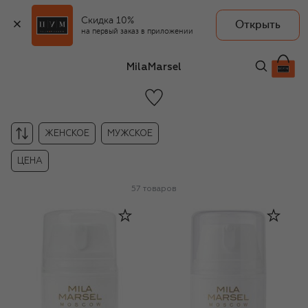
Скидка 10%
Открыть
на первый заказ в приложении
MilaMarsel
ЖЕНСКОЕ
МУЖСКОЕ
ЦЕНА
57
товаров