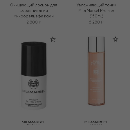
Очищающий лосьон для
Увлажняющий тоник
выравнивания
Mila Marsel Premier
микрорельефа кожи
(150ml)
Mila Marsel Premier
2 880 ₽
5 280 ₽
(50ml)