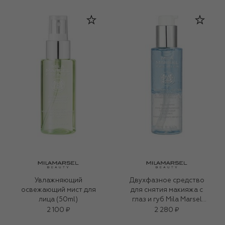
Увлажняющий
Двухфазное средство
освежающий мист для
для снятия макияжа с
лица (50ml)
глаз и губ Mila Marsel
Premier (50ml)
2 100 ₽
2 280 ₽