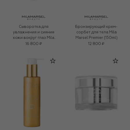
Сыворотка для
Бронзирующий крем-
увлажнения и сияния
сорбет для тела Mila
кожи вокруг глаз Mila
Marsel Premier (150ml)
Marsel Premier (18ml)
16 800 ₽
12 800 ₽