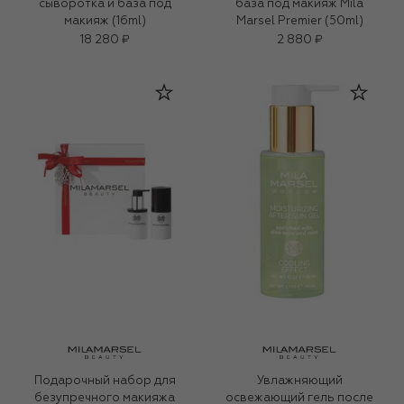
сыворотка и база под
база под макияж Mila
макияж (16ml)
Marsel Premier (50ml)
18 280 ₽
2 880 ₽
Подарочный набор для
Увлажняющий
безупречного макияжа
освежающий гель после