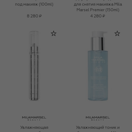
под макияж (100ml)
для снятия макияжа Mila
Marsel Premier (150ml)
8 280 ₽
4 280 ₽
Увлажняющая
Увлажняющий тоник и