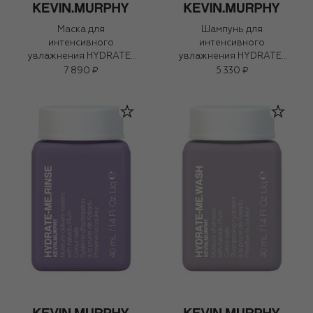
Маска для
Шампунь для
интенсивного
интенсивного
увлажнения HYDRATE-
увлажнения HYDRATE-
ME.MASQUE (200ml)
ME.WASH (250ml)
7 890 ₽
5 330 ₽