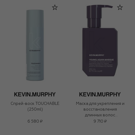
Спрей-воск TOUCHABLE
Маска для укрепления и
(250ml)
восстановления
длинных волос
YOUNG.AGAIN.MASQUE
6 580 ₽
9 710 ₽
(200ml)