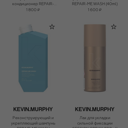
кондиционер REPAIR-
REPAIR-ME.WASH (40ml)
ME.RINSE (40ml)
1 800 ₽
1 600 ₽
Реконструирующий и
Лак для укладки
укрепляющий шампунь
сильной фиксации