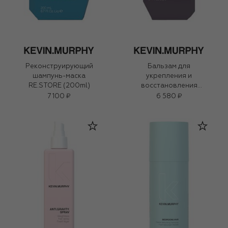
Реконструирующий
Бальзам для
шампунь-маска
укрепления и
RE.STORE (200ml)
восстановления
длинных волос
7 100 ₽
6 580 ₽
YOUNG.AGAIN.RINSE
(250ml)