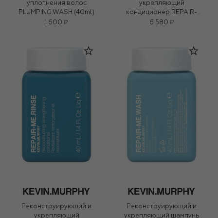
уплотнения волос
укрепляющий
PLUMPING.WASH (40ml)
кондиционер REPAIR-
ME.RINSE (250ml)
1 600 ₽
6 580 ₽
Реконструирующий и
Реконструирующий и
укрепляющий
укрепляющий шампунь