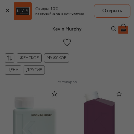
Скидка 10%
Открыть
на первый заказ в приложении
Kevin Murphy
ЖЕНСКОЕ
МУЖСКОЕ
ЦЕНА
ДРУГИЕ
75
товаров