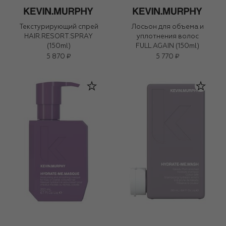
Текстурирующий спрей
Лосьон для объема и
HAIR.RESORT.SPRAY
уплотнения волос
(150ml)
FULL.AGAIN (150ml)
5 870 ₽
5 770 ₽