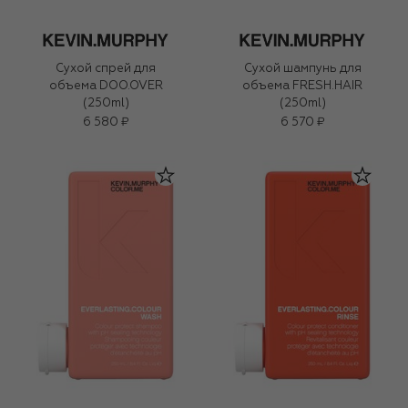
Сухой спрей для
Сухой шампунь для
объема DOO.OVER
объема FRESH.HAIR
(250ml)
(250ml)
6 580 ₽
6 570 ₽