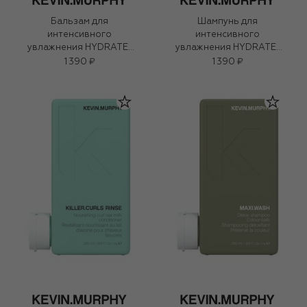
Бальзам для
Шампунь для
интенсивного
интенсивного
увлажнения HYDRATE-
увлажнения HYDRATE-
ME.RINSE (40ml)
ME.WASH (40ml)
1 390 ₽
1 390 ₽