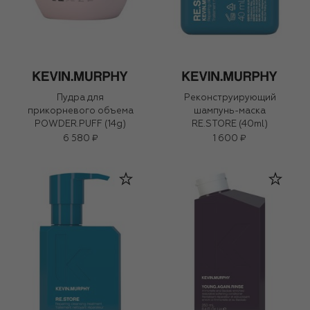
Пудра для
Реконструирующий
прикорневого объема
шампунь-маска
POWDER.PUFF (14g)
RE.STORE (40ml)
6 580 ₽
1 600 ₽