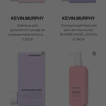
Шампунь для
Тонизурющий бальзам
деликатного ухода за
для светлых волос
окрашенными волосами
BLONDE.ANGEL (250ml)
ANGEL.WASH (250ml)
5 330 ₽
6 580 ₽