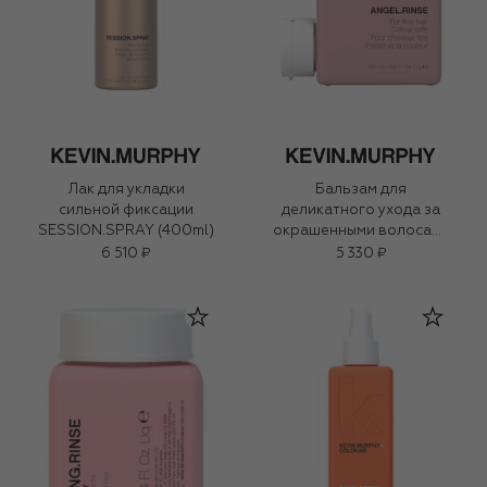
Лак для укладки
Бальзам для
сильной фиксации
деликатного ухода за
SESSION.SPRAY (400ml)
окрашенными волосами
ANGEL.RINSE (250ml)
6 510 ₽
5 330 ₽