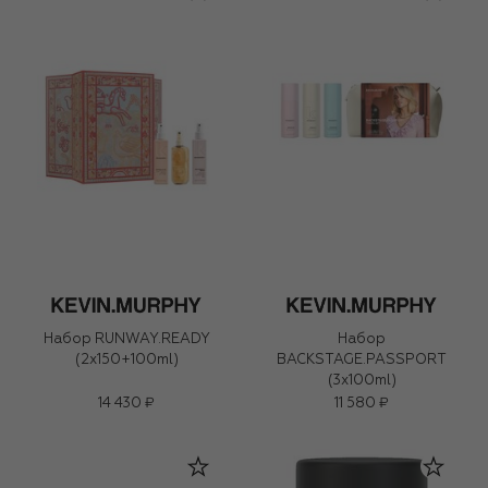
Набор RUNWAY.READY
Набор
(2x150+100ml)
BACKSTAGE.PASSPORT
(3x100ml)
14 430 ₽
11 580 ₽