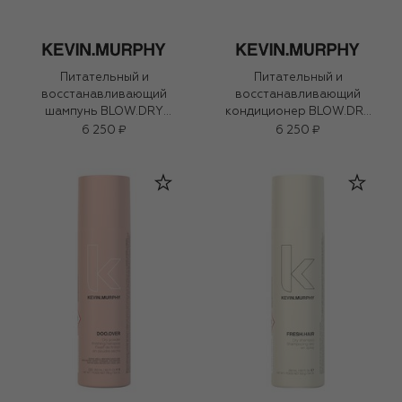
Питательный и
Питательный и
восстанавливающий
восстанавливающий
шампунь BLOW.DRY
кондиционер BLOW.DRY
WASH (250ml)
RINSE (250ml)
6 250 ₽
6 250 ₽