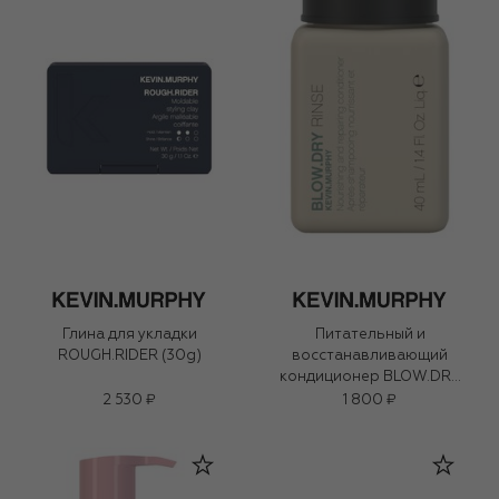
Глина для укладки
Питательный и
ROUGH.RIDER (30g)
восстанавливающий
кондиционер BLOW.DRY
RINSE (40ml)
2 530 ₽
1 800 ₽