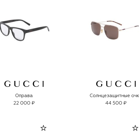
Оправа
Солнцезащитные оч
22 000 ₽
44 500 ₽