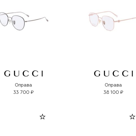
Оправа
Оправа
33 700 ₽
38 100 ₽