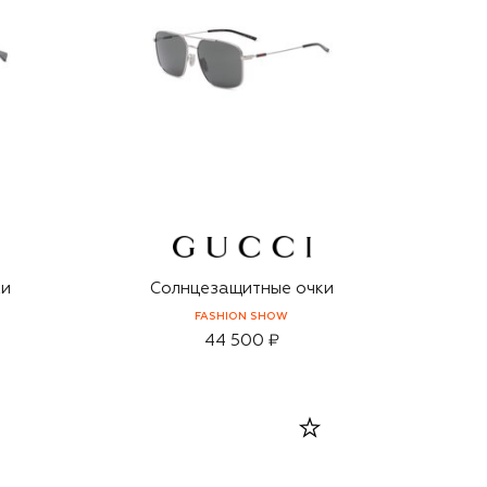
ки
Солнцезащитные очки
FASHION SHOW
44 500 ₽