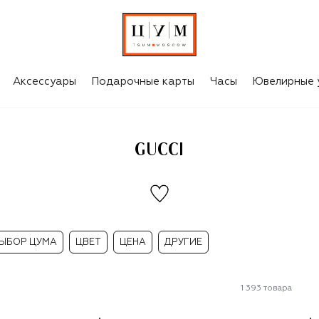
Аксессуары
Подарочные карты
Часы
Ювелирные 
GUCCI
ЫБОР ЦУМА
ЦВЕТ
ЦЕНА
ДРУГИЕ
1 393
товара