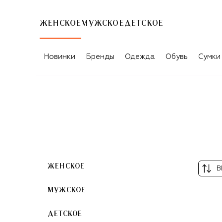
ЖЕНСКОЕ
МУЖСКОЕ
ДЕТСКОЕ
Новинки
Бренды
Одежда
Обувь
Сумки
GUCCI
ЖЕНСКОЕ
В
МУЖСКОЕ
ДЕТСКОЕ