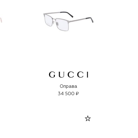
Оправа
34 500 ₽