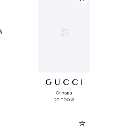
Оправа
22 000 ₽