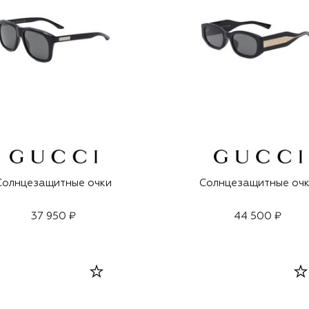
Солнцезащитные очки
Солнцезащитные оч
37 950 ₽
44 500 ₽