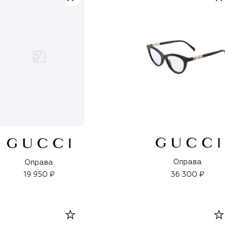
Оправа
Оправа
19 950 ₽
36 300 ₽