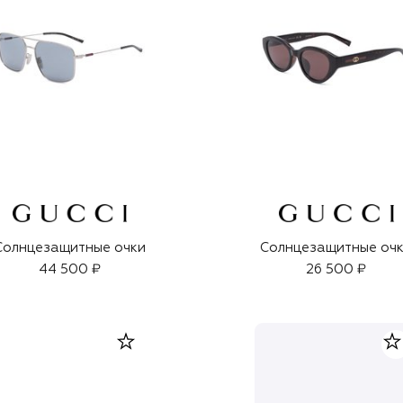
Солнцезащитные очки
Солнцезащитные оч
44 500 ₽
26 500 ₽