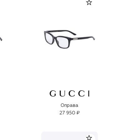
Оправа
27 950 ₽