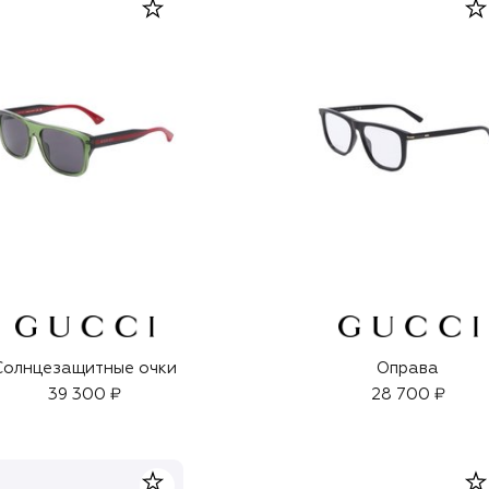
Солнцезащитные очки
Оправа
39 300 ₽
28 700 ₽