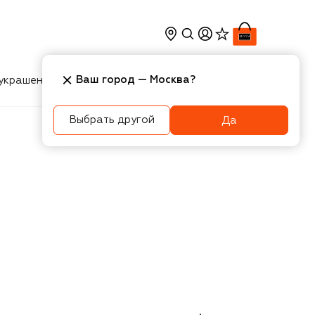
Ваш город —
Москва
?
украшения
Косметика
Интерьер
Новости
Выбрать другой
Да