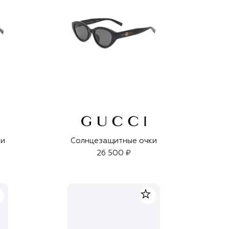
ки
Солнцезащитные очки
26 500 ₽