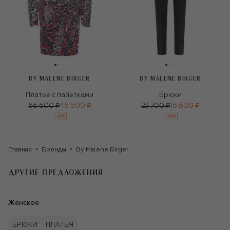
BY MALENE BIRGER
BY MALENE BIRGER
Платье с пайетками
Брюки
66 600 ₽
46 600 ₽
23 700 ₽
16 600 ₽
-
30
%
-
30
%
Главная
Бренды
By Malene Birger
ДРУГИЕ ПРЕДЛОЖЕНИЯ
Женское
БРЮКИ
ПЛАТЬЯ