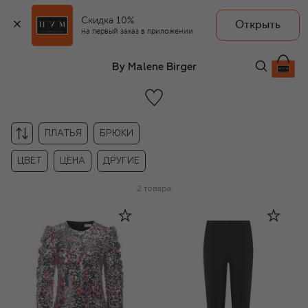
Скидка 10%
Открыть
на первый заказ в приложении
By Malene Birger
ПЛАТЬЯ
БРЮКИ
ЦВЕТ
ЦЕНА
ДРУГИЕ
2
товара