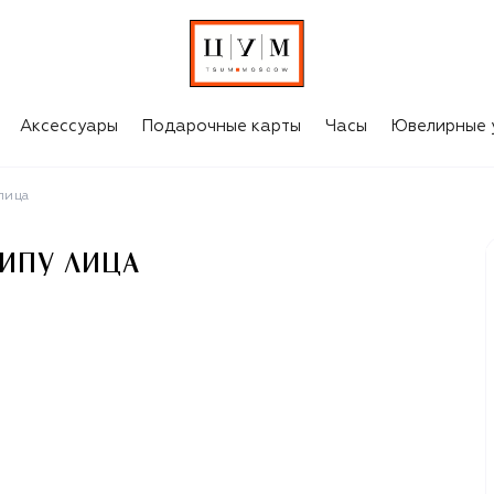
ИЦА
Аксессуары
Подарочные карты
Часы
Ювелирные 
лица
ТИПУ ЛИЦА