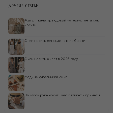
ДРУГИЕ СТАТЬИ
Жатая ткань: трендовый материал лета, как
носить
С чем носить женские летние брюки
С чем носить жилет в 2026 году
Модные купальники 2026
На какой руке носить часы: этикет и приметы