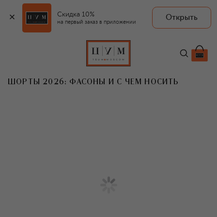
Скидка 10%
Открыть
на первый заказ в приложении
ШОРТЫ 2026: ФАСОНЫ И С ЧЕМ НОСИТЬ
T
Летний гардероб редко вызывает
столько споров, как шорты. Для одних
это символ отпуска и беззаботности,