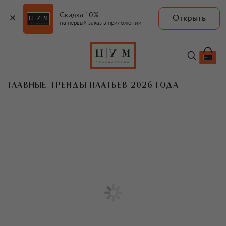
Скидка 10%
Открыть
на первый заказ в приложении
ГЛАВНЫЕ ТРЕНДЫ ПЛАТЬЕВ 2026 ГОДА
T
2026 год не диктует женщинам единый
канон. Он предлагает выбор. И это,