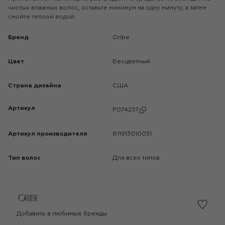
чистых влажных волос, оставьте минимум на одну минуту, а затем
смойте теплой водой.
Бренд
Oribe
Цвет
Бесцветный
Страна дизайна
США
Артикул
P074237
Артикул производителя
811913010051
Тип волос
Для всех типов
Добавить в любимые бренды