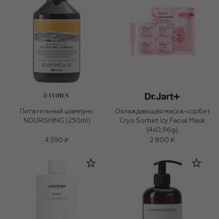
DAVINES
Питательный шампунь
Охлаждающая маска-сорбет
NOURISHING (250ml)
Cryo Sorbet Icy Facial Mask
(4x0,96g)
4 390 ₽
2 800 ₽