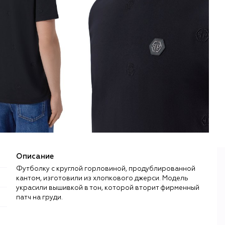
Описание
Футболку с круглой горловиной, продублированной
кантом, изготовили из хлопкового джерси. Модель
украсили вышивкой в тон, которой вторит фирменный
патч на груди.