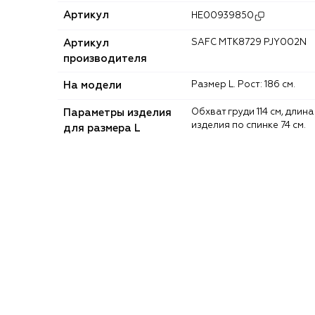
Артикул
HE00939850
Артикул
SAFC MTK8729 PJY002N
производителя
На модели
Размер L. Рост: 186 см.
Параметры изделия
Обхват груди 114 см, длина
изделия по спинке 74 см.
для размера L