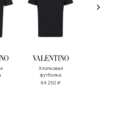
я
Хлопковая
Хлопковая
а
футболка
футболка
64 250 ₽
34 900 ₽