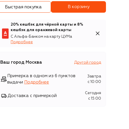
В корзину
Быстрая покупка
20% кешбэк для чёрной карты и 8%
кешбэк для оранжевой карты
С Альфа-Банком на карту ЦУМа
Подробнее
Ваш город
Москва
Другой город
Примерка в одном из 6 пунктов
Завтра
выдачи
Подробнее
c 10:00
Сегодня
Доставка с примеркой
c 15:00