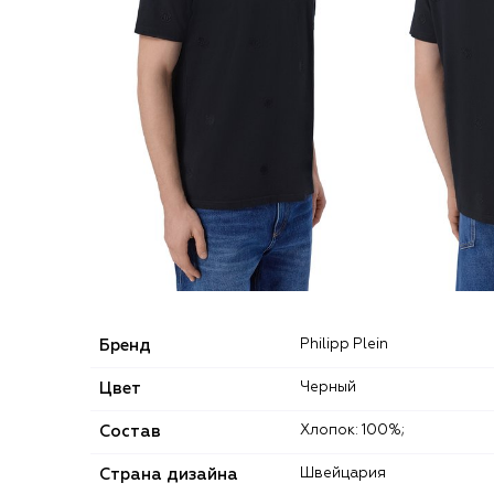
Бренд
Philipp Plein
Цвет
Черный
Состав
Хлопок: 100%;
Страна дизайна
Швейцария