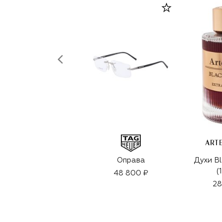
ART
Оправа
Духи Bl
(
48 800 ₽
28