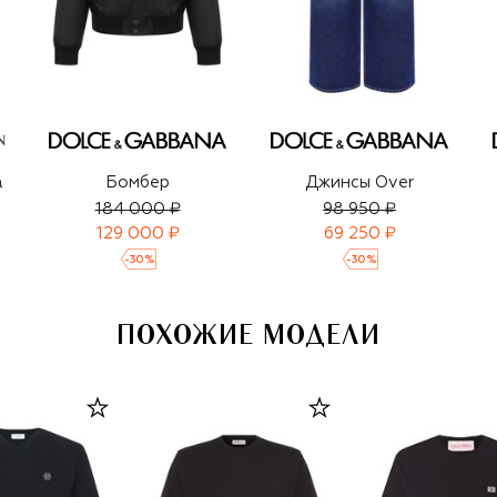
а
Бомбер
Джинсы Over
184 000 ₽
98 950 ₽
129 000 ₽
69 250 ₽
-
30
%
-
30
%
ПОХОЖИЕ МОДЕЛИ