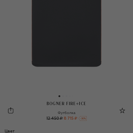
BOGNER FIRE+ICE
Bogner Fire+Ice
Футболка
12 450 ₽
8 715 ₽
-
30
%
Цвет