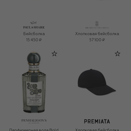
Бейсболка
Хлопковая бейсболка
15 450 ₽
57 100 ₽
Парфюмерная вода Bold
Хлопковая бейсболка