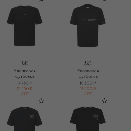
Хлопковая
Хлопковая
футболка
футболка
17 750 ₽
19 300 ₽
12 450 ₽
13 500 ₽
-
30
%
-
30
%