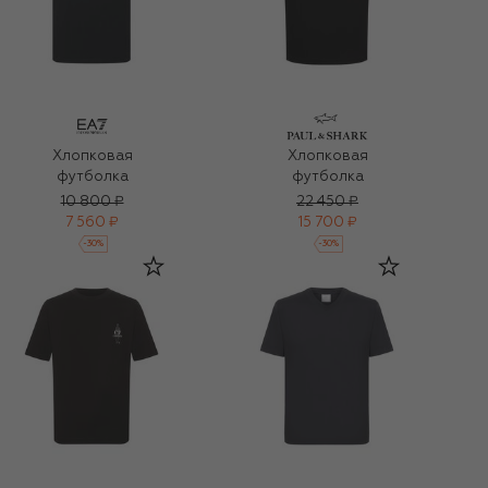
Хлопковая
Хлопковая
футболка
футболка
10 800 ₽
22 450 ₽
7 560 ₽
15 700 ₽
-
30
%
-
30
%