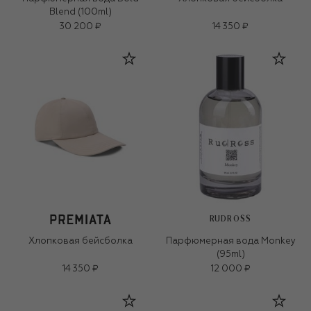
Blend (100ml)
30 200 ₽
14 350 ₽
RUDROSS
Хлопковая бейсболка
Парфюмерная вода Monkey
(95ml)
14 350 ₽
12 000 ₽