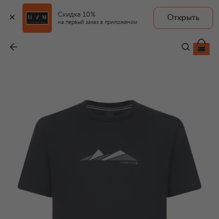
Скидка 10%
Открыть
BOGNER FIRE+ICE
на первый заказ в приложении
Футболка
-
8 715 ₽