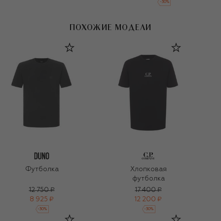
-
30
%
ПОХОЖИЕ МОДЕЛИ
Футболка
Хлопковая
футболка
12 750 ₽
17 400 ₽
8 925 ₽
12 200 ₽
-
30
%
-
30
%