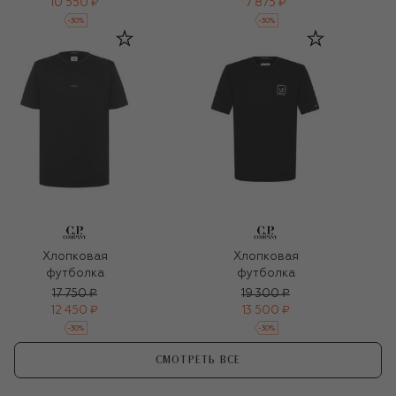
10 550 ₽
7 875 ₽
-
30
%
-
30
%
Хлопковая
Хлопковая
футболка
футболка
17 750 ₽
19 300 ₽
12 450 ₽
13 500 ₽
-
30
%
-
30
%
СМОТРЕТЬ ВСЕ