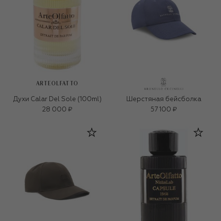
ARTEOLFATTO
Духи Calar Del Sole (100ml)
Шерстяная бейсболка
28 000 ₽
57 100 ₽