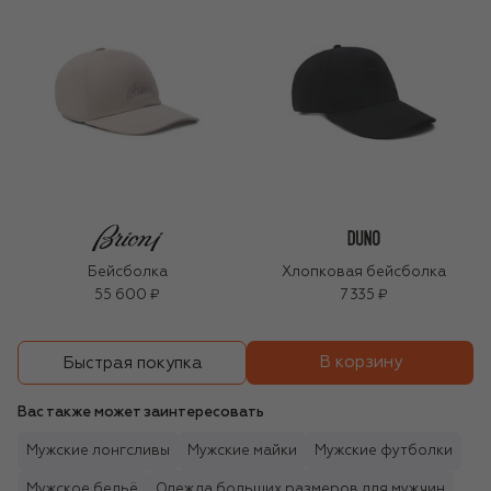
Бейсболка
Хлопковая бейсболка
55 600 ₽
7 335 ₽
В корзину
Быстрая покупка
Вас также может заинтересовать
Мужские лонгсливы
Мужские майки
Мужские футболки
Мужское бельё
Одежда больших размеров для мужчин